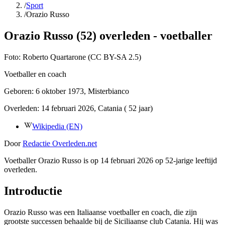
/
Sport
/
Orazio Russo
Orazio Russo (52) overleden - voetballer
Foto:
Roberto Quartarone (CC BY-SA 2.5)
Voetballer en coach
Geboren:
6 oktober 1973
, Misterbianco
Overleden:
14 februari 2026
, Catania
( 52 jaar)
Wikipedia (EN)
Door
Redactie Overleden.net
Voetballer Orazio Russo is op 14 februari 2026 op 52-jarige leeftijd
overleden.
Introductie
Orazio Russo was een Italiaanse voetballer en coach, die zijn
grootste successen behaalde bij de Siciliaanse club Catania. Hij was