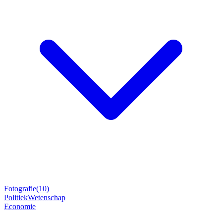
Fotografie
(
10
)
Politiek
Wetenschap
Economie