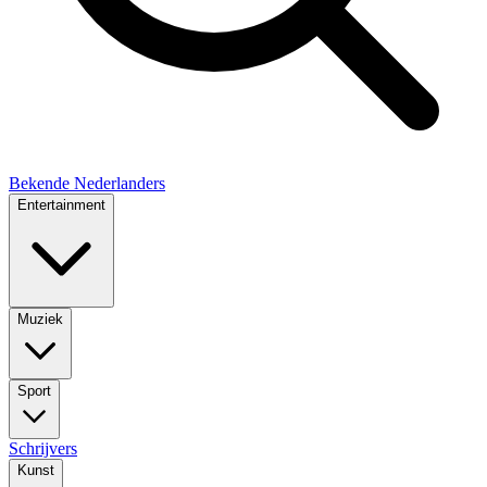
Bekende Nederlanders
Entertainment
Muziek
Sport
Schrijvers
Kunst