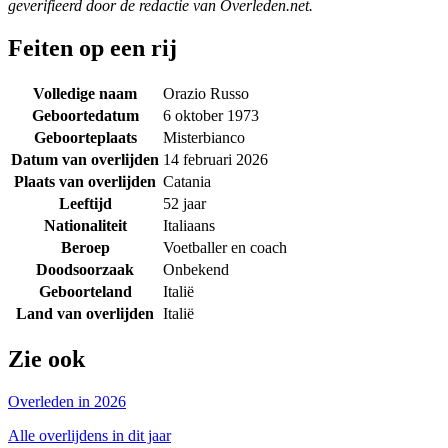
geverifieerd door de redactie van Overleden.net.
Feiten op een rij
Volledige naam
Orazio Russo
Geboortedatum
6 oktober 1973
Geboorteplaats
Misterbianco
Datum van overlijden
14 februari 2026
Plaats van overlijden
Catania
Leeftijd
52 jaar
Nationaliteit
Italiaans
Beroep
Voetballer en coach
Doodsoorzaak
Onbekend
Geboorteland
Italië
Land van overlijden
Italië
Zie ook
Overleden in 2026
Alle overlijdens in dit jaar