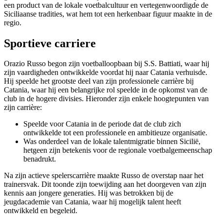
een product van de lokale voetbalcultuur en vertegenwoordigde de
Siciliaanse tradities, wat hem tot een herkenbaar figuur maakte in de
regio.
Sportieve carriere
Orazio Russo begon zijn voetballoopbaan bij S.S. Battiati, waar hij
zijn vaardigheden ontwikkelde voordat hij naar Catania verhuisde.
Hij speelde het grootste deel van zijn professionele carrière bij
Catania, waar hij een belangrijke rol speelde in de opkomst van de
club in de hogere divisies. Hieronder zijn enkele hoogtepunten van
zijn carrière:
Speelde voor Catania in de periode dat de club zich
ontwikkelde tot een professionele en ambitieuze organisatie.
Was onderdeel van de lokale talentmigratie binnen Sicilië,
hetgeen zijn betekenis voor de regionale voetbalgemeenschap
benadrukt.
Na zijn actieve spelerscarrière maakte Russo de overstap naar het
trainersvak. Dit toonde zijn toewijding aan het doorgeven van zijn
kennis aan jongere generaties. Hij was betrokken bij de
jeugdacademie van Catania, waar hij mogelijk talent heeft
ontwikkeld en begeleid.