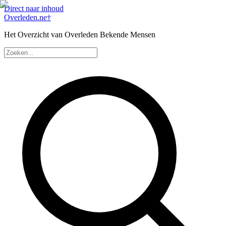
Direct naar inhoud
Overleden
.ne
†
Het Overzicht van Overleden Bekende Mensen