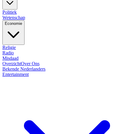
Politiek
Wetenschap
Economie
Religie
Radio
Misdaad
Overzicht
Over Ons
Bekende Nederlanders
Entertainment