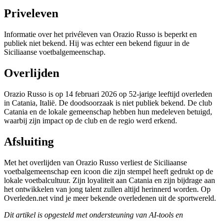
Priveleven
Informatie over het privéleven van Orazio Russo is beperkt en
publiek niet bekend. Hij was echter een bekend figuur in de
Siciliaanse voetbalgemeenschap.
Overlijden
Orazio Russo is op 14 februari 2026 op 52-jarige leeftijd overleden
in Catania, Italië. De doodsoorzaak is niet publiek bekend. De club
Catania en de lokale gemeenschap hebben hun medeleven betuigd,
waarbij zijn impact op de club en de regio werd erkend.
Afsluiting
Met het overlijden van Orazio Russo verliest de Siciliaanse
voetbalgemeenschap een icoon die zijn stempel heeft gedrukt op de
lokale voetbalcultuur. Zijn loyaliteit aan Catania en zijn bijdrage aan
het ontwikkelen van jong talent zullen altijd herinnerd worden. Op
Overleden.net vind je meer bekende overledenen uit de sportwereld.
Dit artikel is opgesteld met ondersteuning van AI-tools en