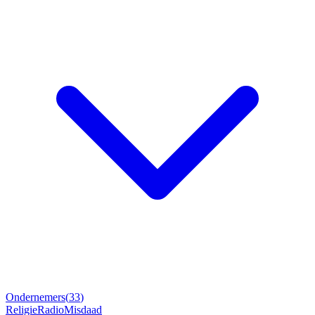
Ondernemers
(
33
)
Religie
Radio
Misdaad