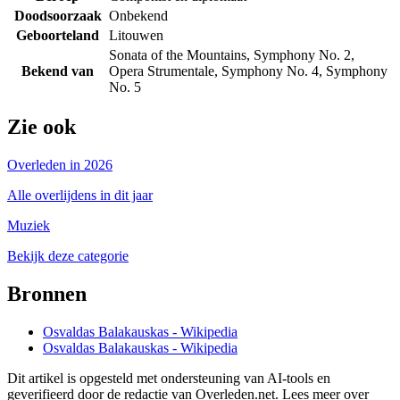
Doodsoorzaak
Onbekend
Geboorteland
Litouwen
Sonata of the Mountains, Symphony No. 2,
Bekend van
Opera Strumentale, Symphony No. 4, Symphony
No. 5
Zie ook
Overleden in 2026
Alle overlijdens in dit jaar
Muziek
Bekijk deze categorie
Bronnen
Osvaldas Balakauskas - Wikipedia
Osvaldas Balakauskas - Wikipedia
Dit artikel is opgesteld met ondersteuning van AI-tools en
geverifieerd door de redactie van Overleden.net. Lees meer over