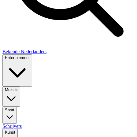
Bekende Nederlanders
Entertainment
Muziek
Sport
Schrijvers
Kunst