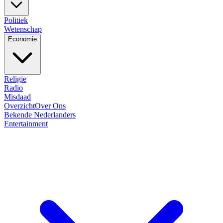
Politiek
Wetenschap
Economie
Religie
Radio
Misdaad
Overzicht
Over Ons
Bekende Nederlanders
Entertainment