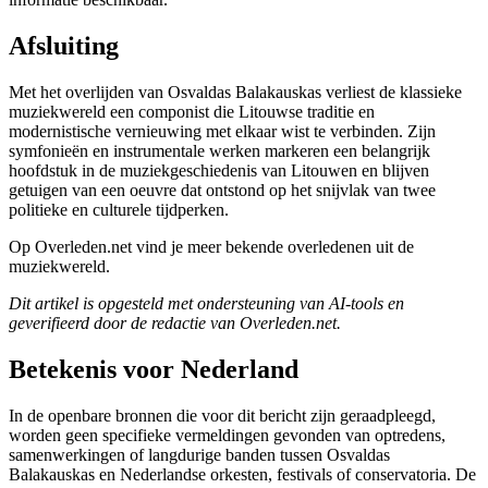
Afsluiting
Met het overlijden van Osvaldas Balakauskas verliest de klassieke
muziekwereld een componist die Litouwse traditie en
modernistische vernieuwing met elkaar wist te verbinden. Zijn
symfonieën en instrumentale werken markeren een belangrijk
hoofdstuk in de muziekgeschiedenis van Litouwen en blijven
getuigen van een oeuvre dat ontstond op het snijvlak van twee
politieke en culturele tijdperken.
Op Overleden.net vind je meer bekende overledenen uit de
muziekwereld.
Dit artikel is opgesteld met ondersteuning van AI-tools en
geverifieerd door de redactie van Overleden.net.
Betekenis voor Nederland
In de openbare bronnen die voor dit bericht zijn geraadpleegd,
worden geen specifieke vermeldingen gevonden van optredens,
samenwerkingen of langdurige banden tussen Osvaldas
Balakauskas en Nederlandse orkesten, festivals of conservatoria. De