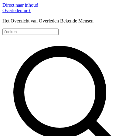
Direct naar inhoud
Overleden
.ne
†
Het Overzicht van Overleden Bekende Mensen