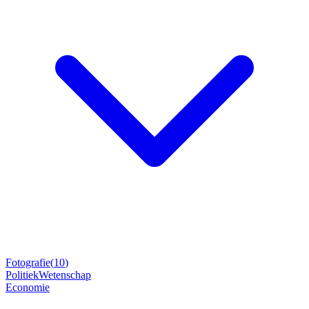
Fotografie
(
10
)
Politiek
Wetenschap
Economie