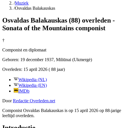
/
Muziek
/
Osvaldas Balakauskas
Osvaldas Balakauskas (88) overleden -
Sonata of the Mountains componist
†
Componist en diplomaat
Geboren:
19 december 1937
, Miliūnai (Ukmergė)
Overleden:
15 april 2026
( 88 jaar)
Wikipedia (NL)
Wikipedia (EN)
IMDb
Door
Redactie Overleden.net
Componist Osvaldas Balakauskas is op 15 april 2026 op 88-jarige
leeftijd overleden.
Introductie