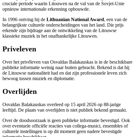
cruciale periode waarin Litouwen na de val van de Sovjet-Unie
opnieuw internationale erkenning opbouwde.
In 1996 ontving hij de
Lithuanian National Award
, een van de
belangrijkste culturele onderscheidingen van het land. Die prijs
erkende zijn bijdrage aan de ontwikkeling van de Litouwse
klassieke muziek in het onafhankelijke Litouwen.
Priveleven
Over het privéleven van Osvaldas Balakauskas is in de beschikbare
publieke informatie weinig naar buiten gebracht. Bekend is dat hij
de Litouwse nationaliteit had en dat zijn professionele leven zich
bewoog tussen muziek en diplomatie.
Overlijden
Osvaldas Balakauskas overleed op 15 april 2026 op 88-jarige
leeftijd. De plaats van overlijden is niet publiek bekend gemaakt.
Over de doodsoorzaak is geen publieke informatie bevestigd. Ook
over eventuele officiële reacties van collega-musici, ensembles of
culturele instellingen is op dit moment geen nadere bevestigde
informatie beschikbaar.