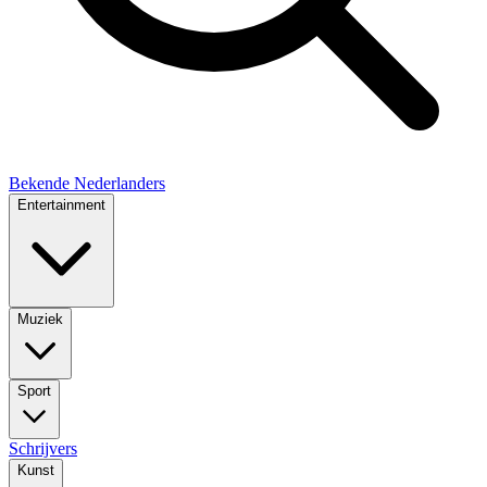
Bekende Nederlanders
Entertainment
Muziek
Sport
Schrijvers
Kunst