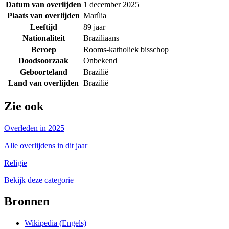
Datum van overlijden
1 december 2025
Plaats van overlijden
Marília
Leeftijd
89 jaar
Nationaliteit
Braziliaans
Beroep
Rooms-katholiek bisschop
Doodsoorzaak
Onbekend
Geboorteland
Brazilië
Land van overlijden
Brazilië
Zie ook
Overleden in 2025
Alle overlijdens in dit jaar
Religie
Bekijk deze categorie
Bronnen
Wikipedia (Engels)