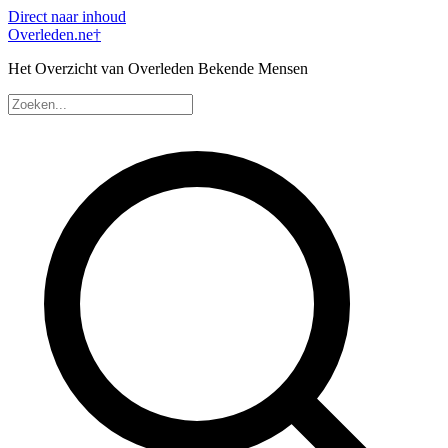
Direct naar inhoud
Overleden
.ne
†
Het Overzicht van Overleden Bekende Mensen