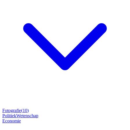
Fotografie
(
10
)
Politiek
Wetenschap
Economie