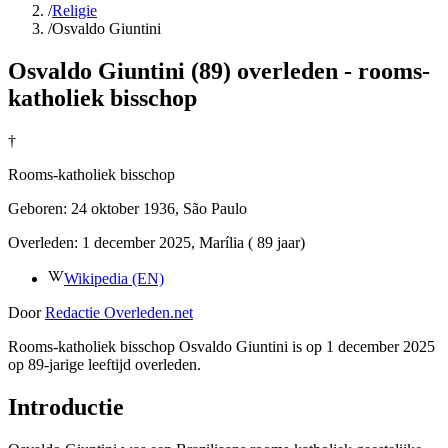
/
Religie
/
Osvaldo Giuntini
Osvaldo Giuntini (89) overleden - rooms-
katholiek bisschop
†
Rooms-katholiek bisschop
Geboren:
24 oktober 1936
, São Paulo
Overleden:
1 december 2025
, Marília
( 89 jaar)
Wikipedia (EN)
Door
Redactie Overleden.net
Rooms-katholiek bisschop Osvaldo Giuntini is op 1 december 2025
op 89-jarige leeftijd overleden.
Introductie