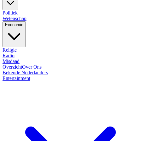
Politiek
Wetenschap
Economie
Religie
Radio
Misdaad
Overzicht
Over Ons
Bekende Nederlanders
Entertainment