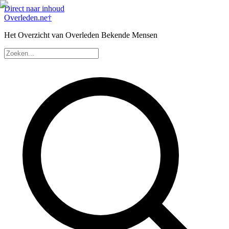
Direct naar inhoud
Overleden
.ne
†
Het Overzicht van Overleden Bekende Mensen