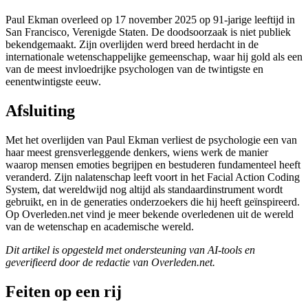
Paul Ekman overleed op 17 november 2025 op 91-jarige leeftijd in
San Francisco, Verenigde Staten. De doodsoorzaak is niet publiek
bekendgemaakt. Zijn overlijden werd breed herdacht in de
internationale wetenschappelijke gemeenschap, waar hij gold als een
van de meest invloedrijke psychologen van de twintigste en
eenentwintigste eeuw.
Afsluiting
Met het overlijden van Paul Ekman verliest de psychologie een van
haar meest grensverleggende denkers, wiens werk de manier
waarop mensen emoties begrijpen en bestuderen fundamenteel heeft
veranderd. Zijn nalatenschap leeft voort in het Facial Action Coding
System, dat wereldwijd nog altijd als standaardinstrument wordt
gebruikt, en in de generaties onderzoekers die hij heeft geïnspireerd.
Op Overleden.net vind je meer bekende overledenen uit de wereld
van de wetenschap en academische wereld.
Dit artikel is opgesteld met ondersteuning van AI-tools en
geverifieerd door de redactie van Overleden.net.
Feiten op een rij