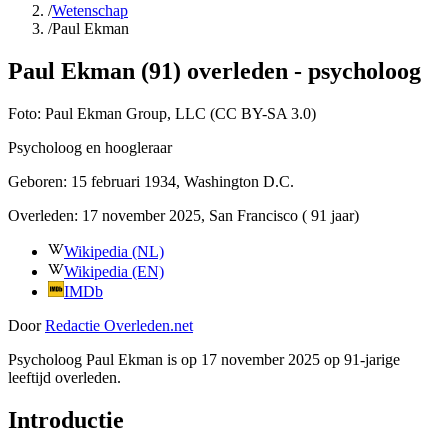
/
Wetenschap
/
Paul Ekman
Paul Ekman (91) overleden - psycholoog
Foto:
Paul Ekman Group, LLC (CC BY-SA 3.0)
Psycholoog en hoogleraar
Geboren:
15 februari 1934
, Washington D.C.
Overleden:
17 november 2025
, San Francisco
( 91 jaar)
Wikipedia (NL)
Wikipedia (EN)
IMDb
Door
Redactie Overleden.net
Psycholoog Paul Ekman is op 17 november 2025 op 91-jarige
leeftijd overleden.
Introductie