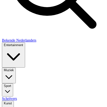
Bekende Nederlanders
Entertainment
Muziek
Sport
Schrijvers
Kunst