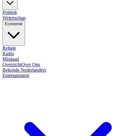
Politiek
Wetenschap
Economie
Religie
Radio
Misdaad
Overzicht
Over Ons
Bekende Nederlanders
Entertainment