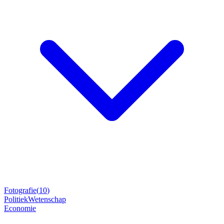
Fotografie
(
10
)
Politiek
Wetenschap
Economie