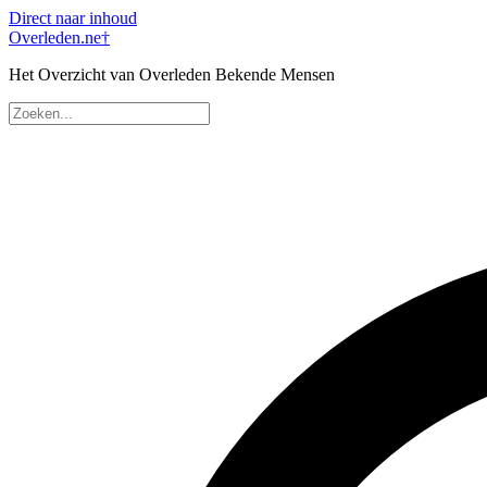
Direct naar inhoud
Overleden
.ne
†
Het Overzicht van Overleden Bekende Mensen