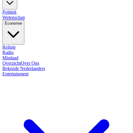
Politiek
Wetenschap
Economie
Religie
Radio
Misdaad
Overzicht
Over Ons
Bekende Nederlanders
Entertainment