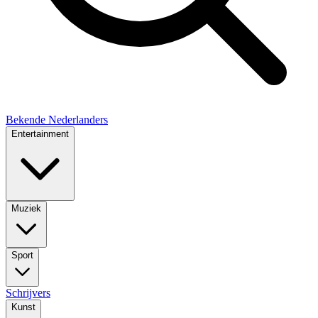
Bekende Nederlanders
Entertainment
Muziek
Sport
Schrijvers
Kunst