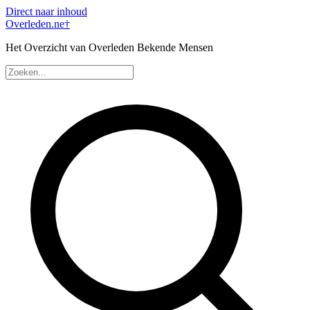
Direct naar inhoud
Overleden
.ne
†
Het Overzicht van Overleden Bekende Mensen