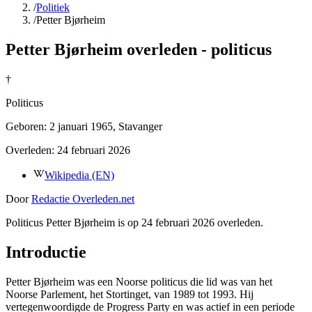
/
Politiek
/
Petter Bjørheim
Petter Bjørheim overleden - politicus
†
Politicus
Geboren:
2 januari 1965
, Stavanger
Overleden:
24 februari 2026
Wikipedia (EN)
Door
Redactie Overleden.net
Politicus Petter Bjørheim is op 24 februari 2026 overleden.
Introductie
Petter Bjørheim was een Noorse politicus die lid was van het
Noorse Parlement, het Stortinget, van 1989 tot 1993. Hij
vertegenwoordigde de Progress Party en was actief in een periode