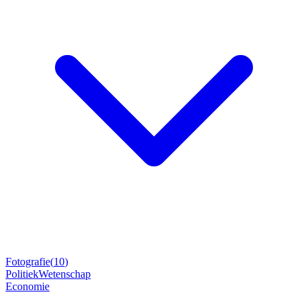
Fotografie
(
10
)
Politiek
Wetenschap
Economie