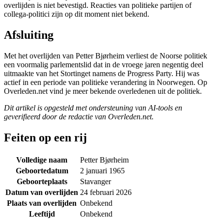
overlijden is niet bevestigd. Reacties van politieke partijen of
collega-politici zijn op dit moment niet bekend.
Afsluiting
Met het overlijden van Petter Bjørheim verliest de Noorse politiek
een voormalig parlementslid dat in de vroege jaren negentig deel
uitmaakte van het Stortinget namens de Progress Party. Hij was
actief in een periode van politieke verandering in Noorwegen. Op
Overleden.net vind je meer bekende overledenen uit de politiek.
Dit artikel is opgesteld met ondersteuning van AI-tools en
geverifieerd door de redactie van Overleden.net.
Feiten op een rij
Volledige naam
Petter Bjørheim
Geboortedatum
2 januari 1965
Geboorteplaats
Stavanger
Datum van overlijden
24 februari 2026
Plaats van overlijden
Onbekend
Leeftijd
Onbekend