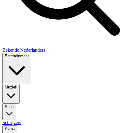
Bekende Nederlanders
Entertainment
Muziek
Sport
Schrijvers
Kunst