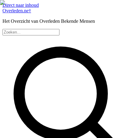
Direct naar inhoud
Overleden
.ne
†
Het Overzicht van Overleden Bekende Mensen