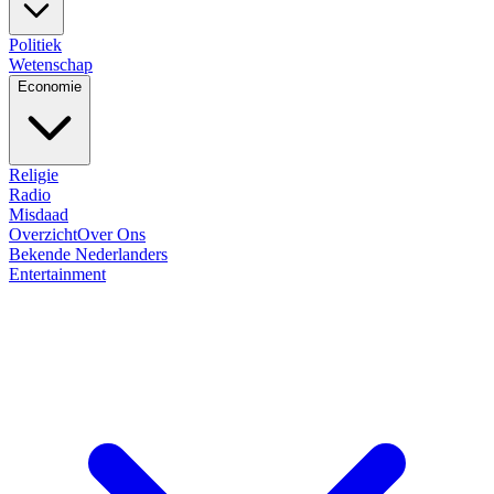
Politiek
Wetenschap
Economie
Religie
Radio
Misdaad
Overzicht
Over Ons
Bekende Nederlanders
Entertainment