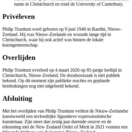
name in Christchurch en rond de University of Canterbury.
Privéleven
Philip Trusttum werd geboren op 9 juni 1940 in Raetihi, Nieuw-
Zeeland. Hij was Nieuw-Zeelands en woonde lange tijd in
Christchurch, waar hij ook actief was binnen de lokale
kunstgemeenschap.
Overlijden
Philip Trusttum overleed op 4 maart 2026 op 85-jarige leeftijd in
Christchurch, Nieuw-Zeeland. De doodsoorzaak is niet publiek
bekend. Op dit moment zijn publieke reacties en geplande
herdenkingen nog niet uitgebreid bekend.
Afsluiting
Met het overlijden van Philip Trusttum verliest de Nieuw-Zeelandse
kunstwereld een invloedrijke figuratieve expressionistische
kunstenaar. Zijn meer dan zestig jaar durende oeuvre en de
erkenning met de New Zealand Order of Merit in 2021 vormen een