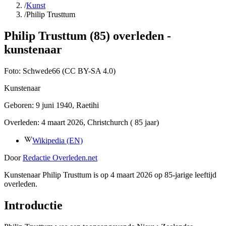
/
Kunst
/
Philip Trusttum
Philip Trusttum (85) overleden -
kunstenaar
Foto:
Schwede66 (CC BY-SA 4.0)
Kunstenaar
Geboren:
9 juni 1940
, Raetihi
Overleden:
4 maart 2026
, Christchurch
( 85 jaar)
Wikipedia (EN)
Door
Redactie Overleden.net
Kunstenaar Philip Trusttum is op 4 maart 2026 op 85-jarige leeftijd
overleden.
Introductie