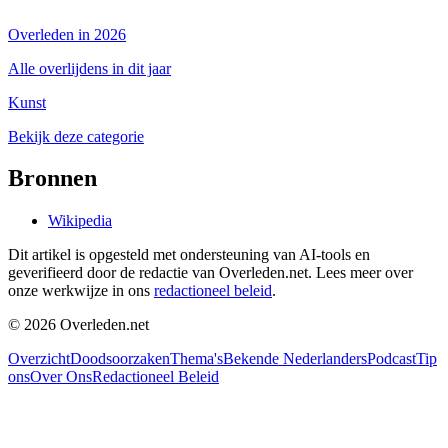
Overleden in 2026
Alle overlijdens in dit jaar
Kunst
Bekijk deze categorie
Bronnen
Wikipedia
Dit artikel is opgesteld met ondersteuning van AI-tools en
geverifieerd door de redactie van Overleden.net. Lees meer over
onze werkwijze in ons
redactioneel beleid
.
©
2026
Overleden.net
Overzicht
Doodsoorzaken
Thema's
Bekende Nederlanders
Podcast
Tip
ons
Over Ons
Redactioneel Beleid