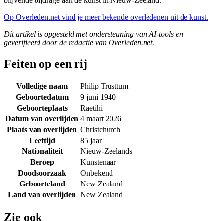
blijvende bijdrage aan de kunst in Nieuw-Zeeland.
Op Overleden.net vind je meer bekende overledenen uit de kunst.
Dit artikel is opgesteld met ondersteuning van AI-tools en
geverifieerd door de redactie van Overleden.net.
Feiten op een rij
Volledige naam
Philip Trusttum
Geboortedatum
9 juni 1940
Geboorteplaats
Raetihi
Datum van overlijden
4 maart 2026
Plaats van overlijden
Christchurch
Leeftijd
85 jaar
Nationaliteit
Nieuw-Zeelands
Beroep
Kunstenaar
Doodsoorzaak
Onbekend
Geboorteland
New Zealand
Land van overlijden
New Zealand
Zie ook