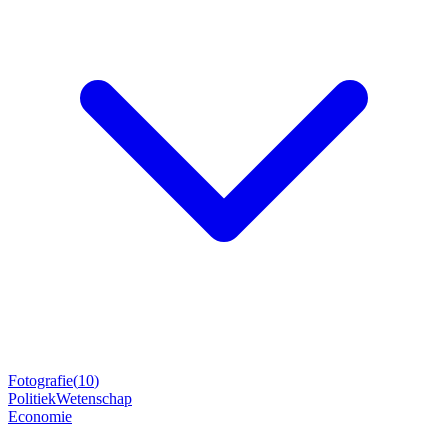
Fotografie
(
10
)
Politiek
Wetenschap
Economie