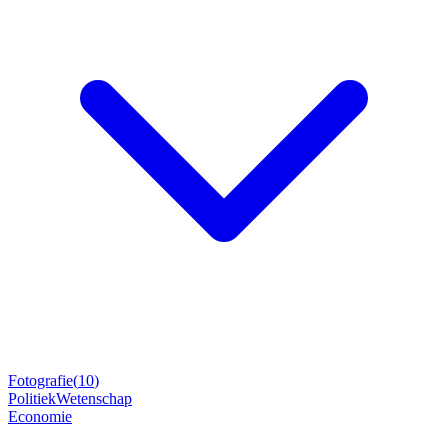
Fotografie
(
10
)
Politiek
Wetenschap
Economie