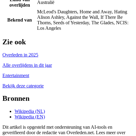
Australië
overlijden
McLeod's Daughters, Home and Away, Hating
Alison Ashley, Against the Wall, If There Be
Bekend van
Thorns, Seeds of Yesterday, The Glades, NCIS:
Los Angeles
Zie ook
Overleden in 2025
Alle overlijdens in dit jaar
Entertainment
Bekijk deze categorie
Bronnen
Wikipedia (NL)
Wikipedia (EN)
Dit artikel is opgesteld met ondersteuning van AI-tools en
geverifieerd door de redactie van Overleden.net. Lees meer over