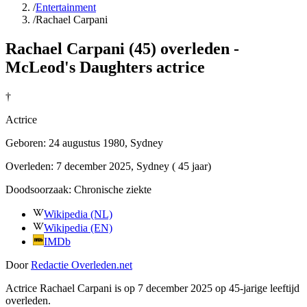
/
Entertainment
/
Rachael Carpani
Rachael Carpani (45) overleden -
McLeod's Daughters actrice
†
Actrice
Geboren:
24 augustus 1980
, Sydney
Overleden:
7 december 2025
, Sydney
( 45 jaar)
Doodsoorzaak:
Chronische ziekte
Wikipedia (NL)
Wikipedia (EN)
IMDb
Door
Redactie Overleden.net
Actrice Rachael Carpani is op 7 december 2025 op 45-jarige leeftijd
overleden.