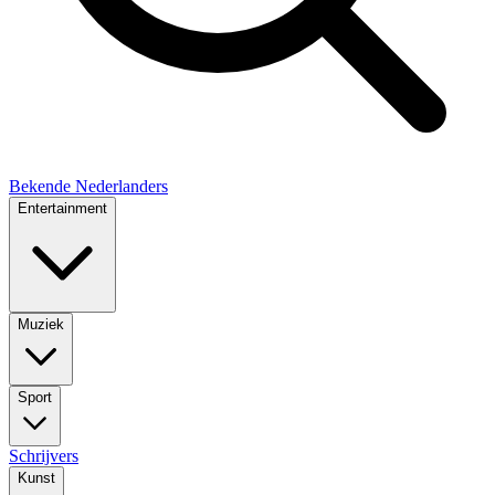
Bekende Nederlanders
Entertainment
Muziek
Sport
Schrijvers
Kunst