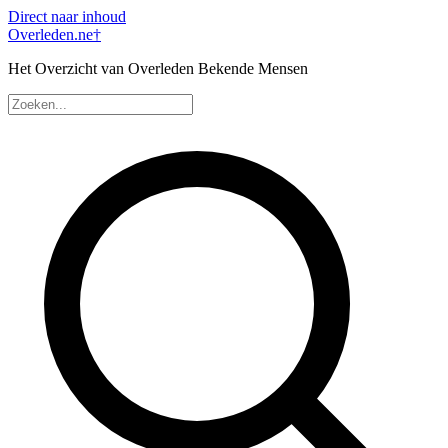
Direct naar inhoud
Overleden
.ne
†
Het Overzicht van Overleden Bekende Mensen