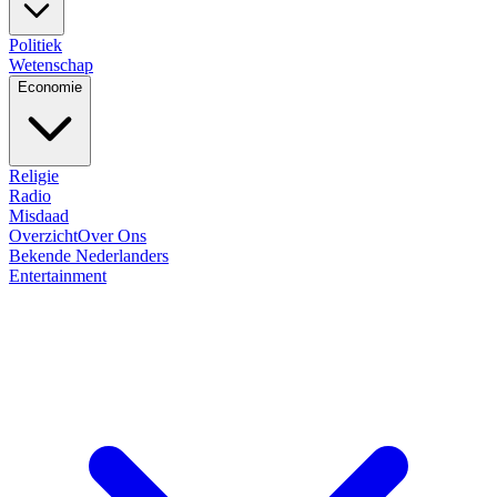
Politiek
Wetenschap
Economie
Religie
Radio
Misdaad
Overzicht
Over Ons
Bekende Nederlanders
Entertainment