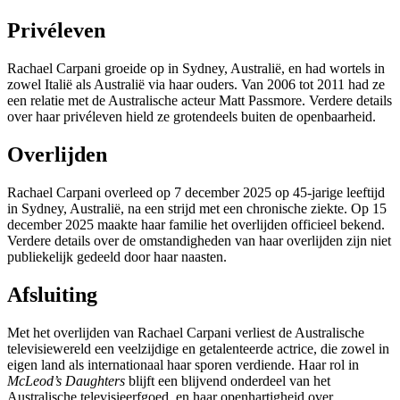
Privéleven
Rachael Carpani groeide op in Sydney, Australië, en had wortels in
zowel Italië als Australië via haar ouders. Van 2006 tot 2011 had ze
een relatie met de Australische acteur Matt Passmore. Verdere details
over haar privéleven hield ze grotendeels buiten de openbaarheid.
Overlijden
Rachael Carpani overleed op 7 december 2025 op 45-jarige leeftijd
in Sydney, Australië, na een strijd met een chronische ziekte. Op 15
december 2025 maakte haar familie het overlijden officieel bekend.
Verdere details over de omstandigheden van haar overlijden zijn niet
publiekelijk gedeeld door haar naasten.
Afsluiting
Met het overlijden van Rachael Carpani verliest de Australische
televisiewereld een veelzijdige en getalenteerde actrice, die zowel in
eigen land als internationaal haar sporen verdiende. Haar rol in
McLeod’s Daughters
blijft een blijvend onderdeel van het
Australische televisieerfgoed, en haar openhartigheid over