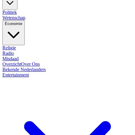
Politiek
Wetenschap
Economie
Religie
Radio
Misdaad
Overzicht
Over Ons
Bekende Nederlanders
Entertainment