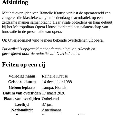
Afsluiting
Met het overlijden van Rainelle Krause verliest de operawereld een
zangeres die klassieke zang en hedendaagse acrobatiek op een
zeldzame manier samenbracht. Haar virale optredens en haar debuut
bij het Metropolitan Opera House markeren een nalatenschap van
innovatie in de presentatie van opera.
Op Overleden.net vind je meer bekende overledenen uit opera.
Dit artikel is opgesteld met ondersteuning van AI-tools en
geverifieerd door de redactie van Overleden.net.
Feiten op een rij
Volledige naam
Rainelle Krause
Geboortedatum
14 december 1988
Geboorteplaats
Tampa, Florida
Datum van overlijden
17 maart 2026
Plaats van overlijden
Onbekend
Leeftijd
37 jaar
Nationaliteit
Amerikaans