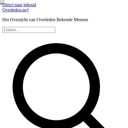
Direct naar inhoud
Overleden
.ne
†
Het Overzicht van Overleden Bekende Mensen