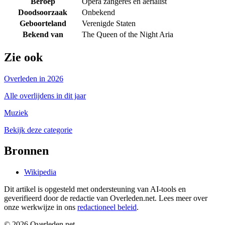
Beroep
Opera zangeres en aerialist
Doodsoorzaak
Onbekend
Geboorteland
Verenigde Staten
Bekend van
The Queen of the Night Aria
Zie ook
Overleden in 2026
Alle overlijdens in dit jaar
Muziek
Bekijk deze categorie
Bronnen
Wikipedia
Dit artikel is opgesteld met ondersteuning van AI-tools en
geverifieerd door de redactie van Overleden.net. Lees meer over
onze werkwijze in ons
redactioneel beleid
.
©
2026
Overleden.net