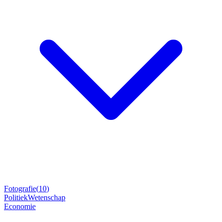
Fotografie
(
10
)
Politiek
Wetenschap
Economie