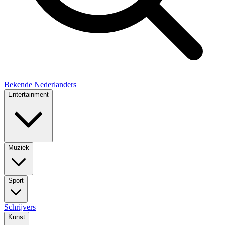
Bekende Nederlanders
Entertainment
Muziek
Sport
Schrijvers
Kunst