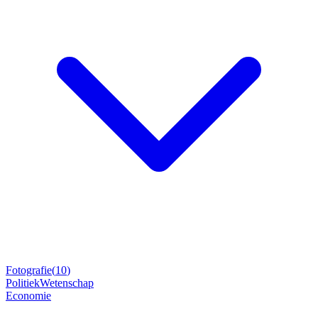
Fotografie
(
10
)
Politiek
Wetenschap
Economie