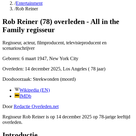
/
Entertainment
/
Rob Reiner
Rob Reiner (78) overleden - All in the
Family regisseur
Regisseur, acteur, filmproducent, televisieproducent en
scenarioschrijver
Geboren:
6 maart 1947
, New York City
Overleden:
14 december 2025
, Los Angeles
( 78 jaar)
Doodsoorzaak:
Steekwonden (moord)
Wikipedia (EN)
IMDb
Door
Redactie Overleden.net
Regisseur Rob Reiner is op 14 december 2025 op 78-jarige leeftijd
overleden.
Introductie