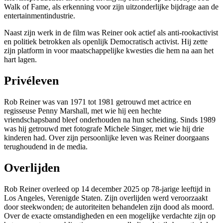
Walk of Fame, als erkenning voor zijn uitzonderlijke bijdrage aan de
entertainmentindustrie.
Naast zijn werk in de film was Reiner ook actief als anti-rookactivist
en politiek betrokken als openlijk Democratisch activist. Hij zette
zijn platform in voor maatschappelijke kwesties die hem na aan het
hart lagen.
Privéleven
Rob Reiner was van 1971 tot 1981 getrouwd met actrice en
regisseuse Penny Marshall, met wie hij een hechte
vriendschapsband bleef onderhouden na hun scheiding. Sinds 1989
was hij getrouwd met fotografe Michele Singer, met wie hij drie
kinderen had. Over zijn persoonlijke leven was Reiner doorgaans
terughoudend in de media.
Overlijden
Rob Reiner overleed op 14 december 2025 op 78-jarige leeftijd in
Los Angeles, Verenigde Staten. Zijn overlijden werd veroorzaakt
door steekwonden; de autoriteiten behandelen zijn dood als moord.
Over de exacte omstandigheden en een mogelijke verdachte zijn op