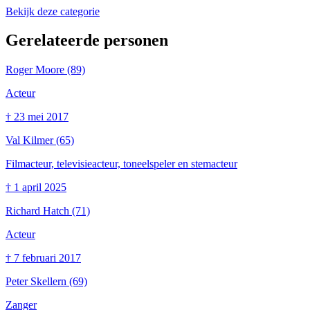
Bekijk deze categorie
Gerelateerde personen
Roger Moore
(89)
Acteur
†
23 mei 2017
Val Kilmer
(65)
Filmacteur, televisieacteur, toneelspeler en stemacteur
†
1 april 2025
Richard Hatch
(71)
Acteur
†
7 februari 2017
Peter Skellern
(69)
Zanger