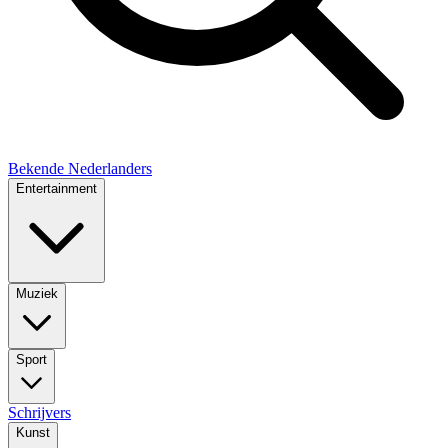
Bekende Nederlanders
Entertainment
Muziek
Sport
Schrijvers
Kunst