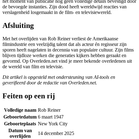
het moment van publicatie nog geen volledige details bevestigd door
de bevoegde instanties. Zijn dood heeft wereldwijd reacties van
verslagenheid losgemaakt in de film- en televisiewereld.
Afsluiting
Met het overlijden van Rob Reiner verliest de Amerikaanse
filmindustrie een veelzijdig talent dat als acteur én regisseur zijn
sporen heeft nagelaten in decennia van populaire cultuur. Zijn films
blijven tijdloze werken die generaties kijkers hebben geraakt en
gevormd. Op Overleden.net vind je meer bekende overledenen uit
de wereld van film en televisie.
Dit artikel is opgesteld met ondersteuning van AI-tools en
geverifieerd door de redactie van Overleden.net.
Feiten op een rij
Volledige naam
Rob Reiner
Geboortedatum
6 maart 1947
Geboorteplaats
New York City
Datum van
14 december 2025
overlijden