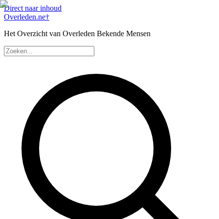
Direct naar inhoud
Overleden
.ne
†
Het Overzicht van Overleden Bekende Mensen