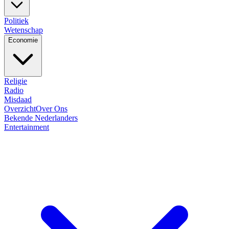
Politiek
Wetenschap
Economie
Religie
Radio
Misdaad
Overzicht
Over Ons
Bekende Nederlanders
Entertainment