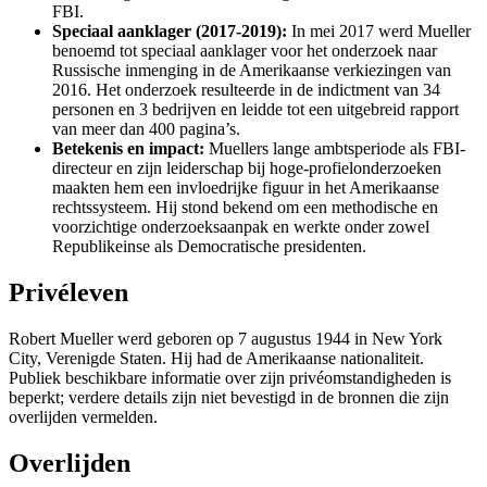
FBI.
Speciaal aanklager (2017-2019):
In mei 2017 werd Mueller
benoemd tot speciaal aanklager voor het onderzoek naar
Russische inmenging in de Amerikaanse verkiezingen van
2016. Het onderzoek resulteerde in de indictment van 34
personen en 3 bedrijven en leidde tot een uitgebreid rapport
van meer dan 400 pagina’s.
Betekenis en impact:
Muellers lange ambtsperiode als FBI-
directeur en zijn leiderschap bij hoge-profielonderzoeken
maakten hem een invloedrijke figuur in het Amerikaanse
rechtssysteem. Hij stond bekend om een methodische en
voorzichtige onderzoeksaanpak en werkte onder zowel
Republikeinse als Democratische presidenten.
Privéleven
Robert Mueller werd geboren op 7 augustus 1944 in New York
City, Verenigde Staten. Hij had de Amerikaanse nationaliteit.
Publiek beschikbare informatie over zijn privéomstandigheden is
beperkt; verdere details zijn niet bevestigd in de bronnen die zijn
overlijden vermelden.
Overlijden