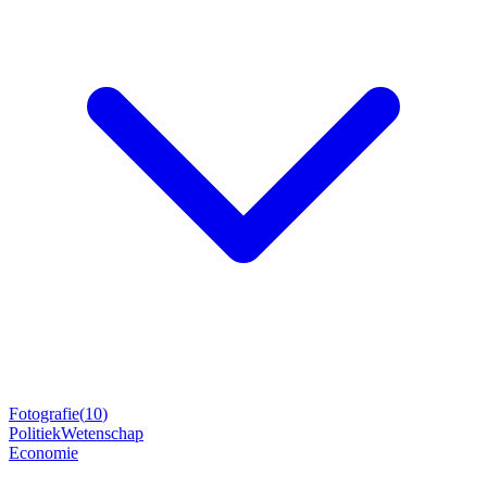
Fotografie
(
10
)
Politiek
Wetenschap
Economie