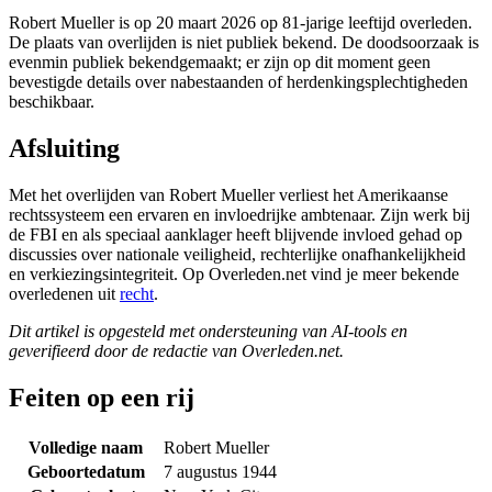
Robert Mueller is op 20 maart 2026 op 81-jarige leeftijd overleden.
De plaats van overlijden is niet publiek bekend. De doodsoorzaak is
evenmin publiek bekendgemaakt; er zijn op dit moment geen
bevestigde details over nabestaanden of herdenkingsplechtigheden
beschikbaar.
Afsluiting
Met het overlijden van Robert Mueller verliest het Amerikaanse
rechtssysteem een ervaren en invloedrijke ambtenaar. Zijn werk bij
de FBI en als speciaal aanklager heeft blijvende invloed gehad op
discussies over nationale veiligheid, rechterlijke onafhankelijkheid
en verkiezingsintegriteit. Op Overleden.net vind je meer bekende
overledenen uit
recht
.
Dit artikel is opgesteld met ondersteuning van AI-tools en
geverifieerd door de redactie van Overleden.net.
Feiten op een rij
Volledige naam
Robert Mueller
Geboortedatum
7 augustus 1944