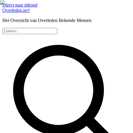
Direct naar inhoud
Overleden
.ne
†
Het Overzicht van Overleden Bekende Mensen