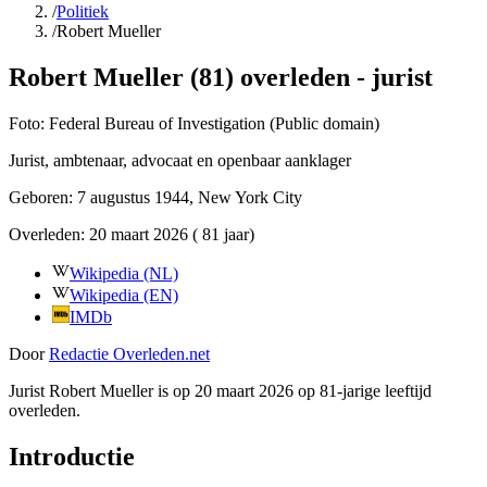
/
Politiek
/
Robert Mueller
Robert Mueller (81) overleden - jurist
Foto:
Federal Bureau of Investigation (Public domain)
Jurist, ambtenaar, advocaat en openbaar aanklager
Geboren:
7 augustus 1944
, New York City
Overleden:
20 maart 2026
( 81 jaar)
Wikipedia (NL)
Wikipedia (EN)
IMDb
Door
Redactie Overleden.net
Jurist Robert Mueller is op 20 maart 2026 op 81-jarige leeftijd
overleden.
Introductie