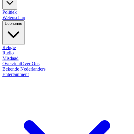
Politiek
Wetenschap
Economie
Religie
Radio
Misdaad
Overzicht
Over Ons
Bekende Nederlanders
Entertainment