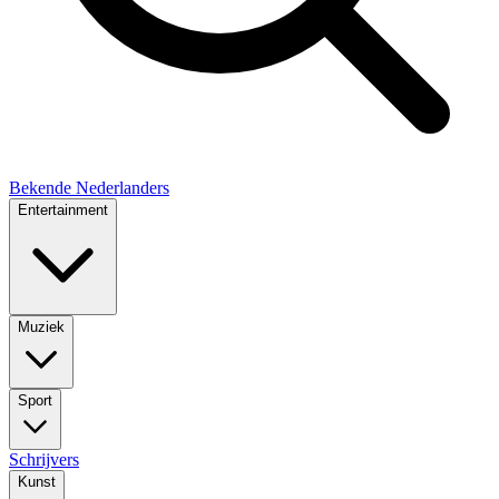
Bekende Nederlanders
Entertainment
Muziek
Sport
Schrijvers
Kunst