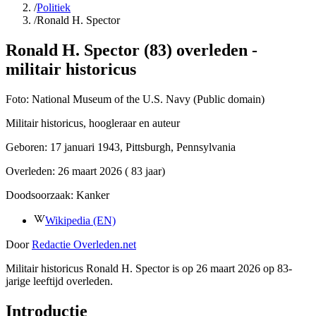
/
Politiek
/
Ronald H. Spector
Ronald H. Spector (83) overleden -
militair historicus
Foto:
National Museum of the U.S. Navy (Public domain)
Militair historicus, hoogleraar en auteur
Geboren:
17 januari 1943
, Pittsburgh, Pennsylvania
Overleden:
26 maart 2026
( 83 jaar)
Doodsoorzaak:
Kanker
Wikipedia (EN)
Door
Redactie Overleden.net
Militair historicus Ronald H. Spector is op 26 maart 2026 op 83-
jarige leeftijd overleden.
Introductie