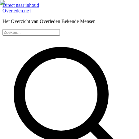
Direct naar inhoud
Overleden
.ne
†
Het Overzicht van Overleden Bekende Mensen