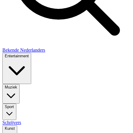
Bekende Nederlanders
Entertainment
Muziek
Sport
Schrijvers
Kunst