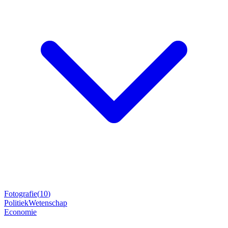
Fotografie
(
10
)
Politiek
Wetenschap
Economie