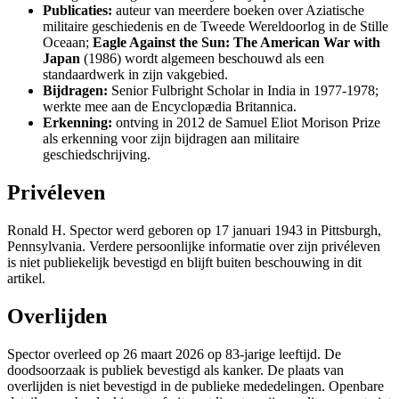
Publicaties:
auteur van meerdere boeken over Aziatische
militaire geschiedenis en de Tweede Wereldoorlog in de Stille
Oceaan;
Eagle Against the Sun: The American War with
Japan
(1986) wordt algemeen beschouwd als een
standaardwerk in zijn vakgebied.
Bijdragen:
Senior Fulbright Scholar in India in 1977-1978;
werkte mee aan de Encyclopædia Britannica.
Erkenning:
ontving in 2012 de Samuel Eliot Morison Prize
als erkenning voor zijn bijdragen aan militaire
geschiedschrijving.
Privéleven
Ronald H. Spector werd geboren op 17 januari 1943 in Pittsburgh,
Pennsylvania. Verdere persoonlijke informatie over zijn privéleven
is niet publiekelijk bevestigd en blijft buiten beschouwing in dit
artikel.
Overlijden
Spector overleed op 26 maart 2026 op 83-jarige leeftijd. De
doodsoorzaak is publiek bevestigd als kanker. De plaats van
overlijden is niet bevestigd in de publieke mededelingen. Openbare