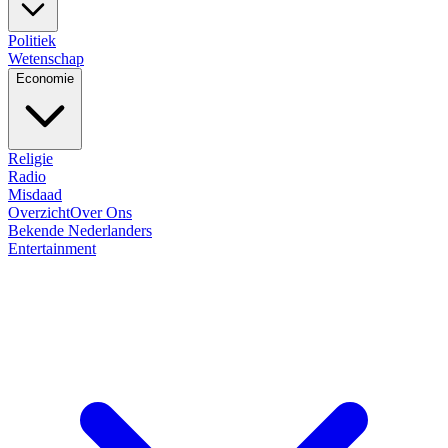
Politiek
Wetenschap
Economie
Religie
Radio
Misdaad
Overzicht
Over Ons
Bekende Nederlanders
Entertainment