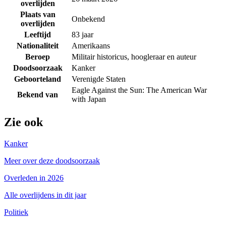
overlijden
Plaats van
Onbekend
overlijden
Leeftijd
83 jaar
Nationaliteit
Amerikaans
Beroep
Militair historicus, hoogleraar en auteur
Doodsoorzaak
Kanker
Geboorteland
Verenigde Staten
Eagle Against the Sun: The American War
Bekend van
with Japan
Zie ook
Kanker
Meer over deze doodsoorzaak
Overleden in 2026
Alle overlijdens in dit jaar
Politiek