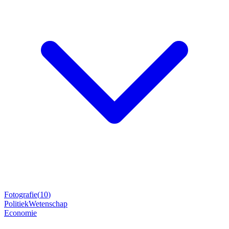
Fotografie
(
10
)
Politiek
Wetenschap
Economie