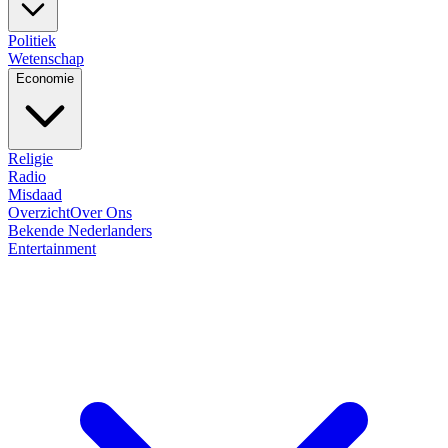
Politiek
Wetenschap
Economie
Religie
Radio
Misdaad
Overzicht
Over Ons
Bekende Nederlanders
Entertainment