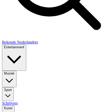
Bekende Nederlanders
Entertainment
Muziek
Sport
Schrijvers
Kunst