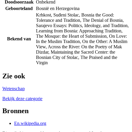
Doodsoorzaak
Onbekend
Geboorteland
Bosnië en Herzegovina
Krhkost, Suđeni Stolac, Bosnia the Good:
Tolerance and Tradition, The Denial of Bosnia,
Sarajevo Essays: Politics, Ideology, and Tradition,
Learning from Bosnia: Approaching Tradition,
The Mosque: the Heart of Submission, On Love:
Bekend van
In the Muslim Tradition, On the Other: A Muslim
View, Across the River: On the Poetry of Mak
Dizdar, Maintaining the Sacred Center: the
Bosnian City of Stolac, The Praised and the
Virgin
Zie ook
Wetenschap
Bekijk deze categorie
Bronnen
En.wikipedia.org