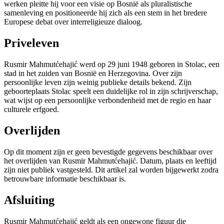
werken pleitte hij voor een visie op Bosnië als pluralistische
samenleving en positioneerde hij zich als een stem in het bredere
Europese debat over interreligieuze dialoog.
Priveleven
Rusmir Mahmutćehajić werd op 29 juni 1948 geboren in Stolac, een
stad in het zuiden van Bosnië en Herzegovina. Over zijn
persoonlijke leven zijn weinig publieke details bekend. Zijn
geboorteplaats Stolac speelt een duidelijke rol in zijn schrijverschap,
wat wijst op een persoonlijke verbondenheid met de regio en haar
culturele erfgoed.
Overlijden
Op dit moment zijn er geen bevestigde gegevens beschikbaar over
het overlijden van Rusmir Mahmutćehajić. Datum, plaats en leeftijd
zijn niet publiek vastgesteld. Dit artikel zal worden bijgewerkt zodra
betrouwbare informatie beschikbaar is.
Afsluiting
Rusmir Mahmutćehajić geldt als een ongewone figuur die