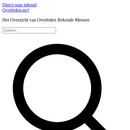
Direct naar inhoud
Overleden
.ne
†
Het Overzicht van Overleden Bekende Mensen