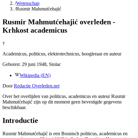
/
Wetenschap
/
Rusmir Mahmutćehajić
Rusmir Mahmutćehajić overleden -
Krhkost academicus
†
Academicus, politicus, elektrotechnicus, hoogleraar en auteur
Geboren:
29 juni 1948
, Stolac
Wikipedia (EN)
Door
Redactie Overleden.net
Over het overlijden van politicus, academicus en auteur Rusmir
Mahmutćehajić zijn op dit moment geen bevestigde gegevens
beschikbaar.
Introductie
Rusmir Mahmutćehajić is een Bosnisch politicus, academicus en