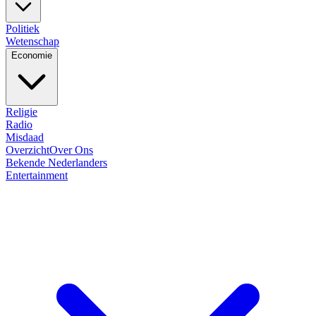
Politiek
Wetenschap
Economie
Religie
Radio
Misdaad
Overzicht
Over Ons
Bekende Nederlanders
Entertainment