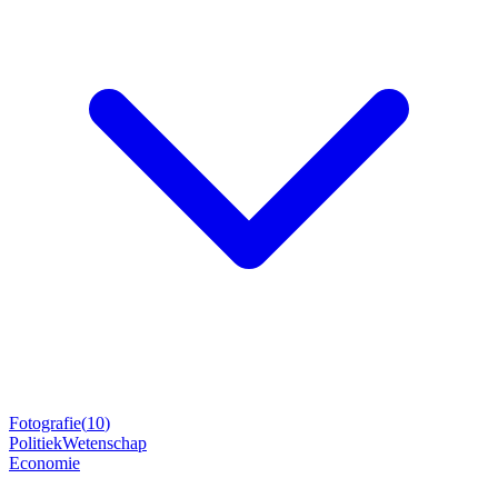
Fotografie
(
10
)
Politiek
Wetenschap
Economie