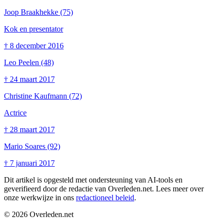
Joop Braakhekke
(75)
Kok en presentator
†
8 december 2016
Leo Peelen
(48)
†
24 maart 2017
Christine Kaufmann
(72)
Actrice
†
28 maart 2017
Mario Soares
(92)
†
7 januari 2017
Dit artikel is opgesteld met ondersteuning van AI-tools en
geverifieerd door de redactie van Overleden.net. Lees meer over
onze werkwijze in ons
redactioneel beleid
.
©
2026
Overleden.net