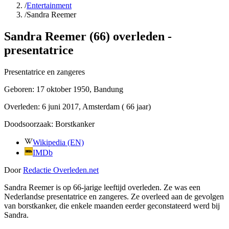
/
Entertainment
/
Sandra Reemer
Sandra Reemer (66) overleden -
presentatrice
Presentatrice en zangeres
Geboren:
17 oktober 1950
, Bandung
Overleden:
6 juni 2017
, Amsterdam
( 66 jaar)
Doodsoorzaak:
Borstkanker
Wikipedia (EN)
IMDb
Door
Redactie Overleden.net
Sandra Reemer is op 66-jarige leeftijd overleden. Ze was een
Nederlandse presentatrice en zangeres. Ze overleed aan de gevolgen
van borstkanker, die enkele maanden eerder geconstateerd werd bij
Sandra.