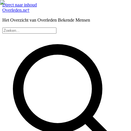
Direct naar inhoud
Overleden
.ne
†
Het Overzicht van Overleden Bekende Mensen