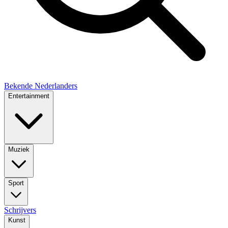
Bekende Nederlanders
Entertainment
Muziek
Sport
Schrijvers
Kunst