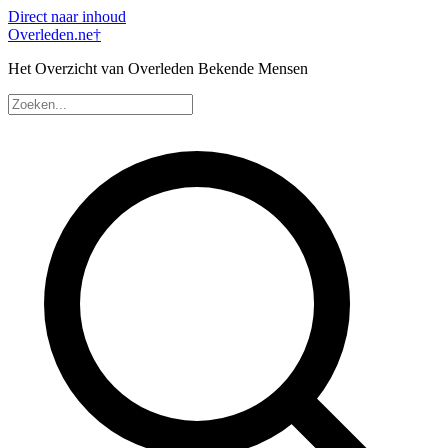
Direct naar inhoud
Overleden
.ne
†
Het Overzicht van Overleden Bekende Mensen