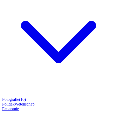
Fotografie
(
10
)
Politiek
Wetenschap
Economie