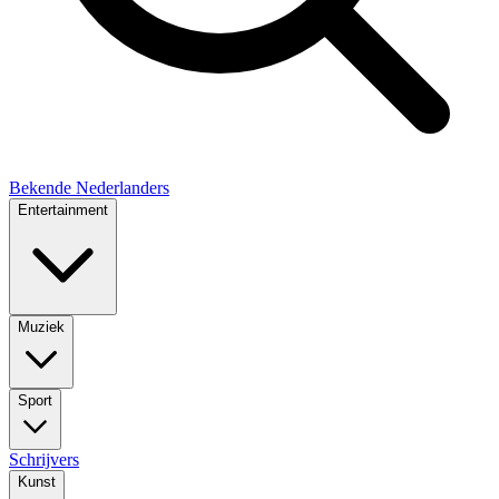
Bekende Nederlanders
Entertainment
Muziek
Sport
Schrijvers
Kunst