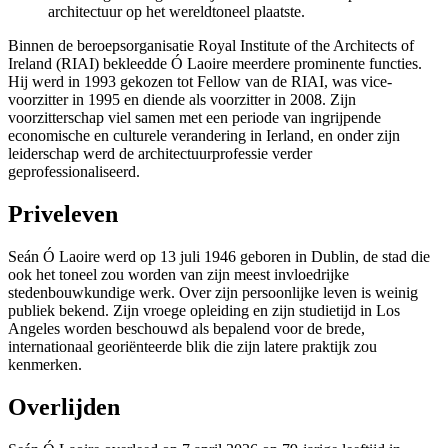
architectuur op het wereldtoneel plaatste.
Binnen de beroepsorganisatie Royal Institute of the Architects of
Ireland (RIAI) bekleedde Ó Laoire meerdere prominente functies.
Hij werd in 1993 gekozen tot Fellow van de RIAI, was vice-
voorzitter in 1995 en diende als voorzitter in 2008. Zijn
voorzitterschap viel samen met een periode van ingrijpende
economische en culturele verandering in Ierland, en onder zijn
leiderschap werd de architectuurprofessie verder
geprofessionaliseerd.
Priveleven
Seán Ó Laoire werd op 13 juli 1946 geboren in Dublin, de stad die
ook het toneel zou worden van zijn meest invloedrijke
stedenbouwkundige werk. Over zijn persoonlijke leven is weinig
publiek bekend. Zijn vroege opleiding en zijn studietijd in Los
Angeles worden beschouwd als bepalend voor de brede,
internationaal georiënteerde blik die zijn latere praktijk zou
kenmerken.
Overlijden