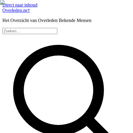
Direct naar inhoud
Overleden
.ne
†
Het Overzicht van Overleden Bekende Mensen