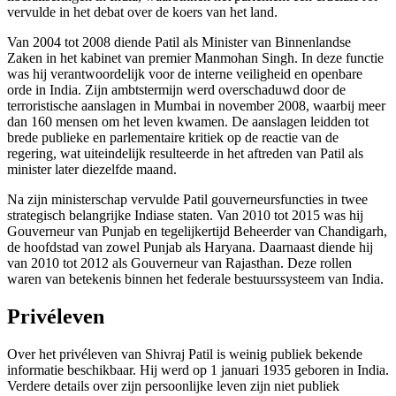
vervulde in het debat over de koers van het land.
Van 2004 tot 2008 diende Patil als Minister van Binnenlandse
Zaken in het kabinet van premier Manmohan Singh. In deze functie
was hij verantwoordelijk voor de interne veiligheid en openbare
orde in India. Zijn ambtstermijn werd overschaduwd door de
terroristische aanslagen in Mumbai in november 2008, waarbij meer
dan 160 mensen om het leven kwamen. De aanslagen leidden tot
brede publieke en parlementaire kritiek op de reactie van de
regering, wat uiteindelijk resulteerde in het aftreden van Patil als
minister later diezelfde maand.
Na zijn ministerschap vervulde Patil gouverneursfuncties in twee
strategisch belangrijke Indiase staten. Van 2010 tot 2015 was hij
Gouverneur van Punjab en tegelijkertijd Beheerder van Chandigarh,
de hoofdstad van zowel Punjab als Haryana. Daarnaast diende hij
van 2010 tot 2012 als Gouverneur van Rajasthan. Deze rollen
waren van betekenis binnen het federale bestuurssysteem van India.
Privéleven
Over het privéleven van Shivraj Patil is weinig publiek bekende
informatie beschikbaar. Hij werd op 1 januari 1935 geboren in India.
Verdere details over zijn persoonlijke leven zijn niet publiek