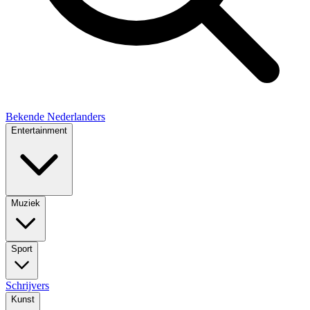
Bekende Nederlanders
Entertainment
Muziek
Sport
Schrijvers
Kunst