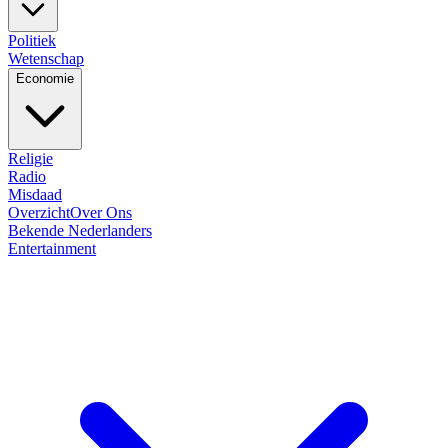
Politiek
Wetenschap
Economie
Religie
Radio
Misdaad
Overzicht
Over Ons
Bekende Nederlanders
Entertainment