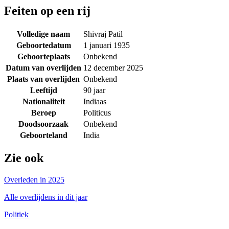
Feiten op een rij
Volledige naam
Shivraj Patil
Geboortedatum
1 januari 1935
Geboorteplaats
Onbekend
Datum van overlijden
12 december 2025
Plaats van overlijden
Onbekend
Leeftijd
90 jaar
Nationaliteit
Indiaas
Beroep
Politicus
Doodsoorzaak
Onbekend
Geboorteland
India
Zie ook
Overleden in 2025
Alle overlijdens in dit jaar
Politiek