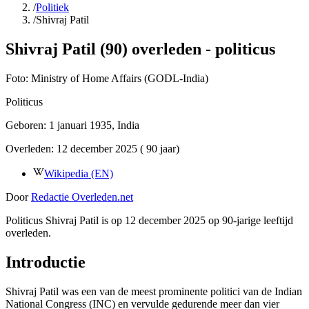
/
Politiek
/
Shivraj Patil
Shivraj Patil (90) overleden - politicus
Foto:
Ministry of Home Affairs (GODL-India)
Politicus
Geboren:
1 januari 1935
, India
Overleden:
12 december 2025
( 90 jaar)
Wikipedia (EN)
Door
Redactie Overleden.net
Politicus Shivraj Patil is op 12 december 2025 op 90-jarige leeftijd
overleden.
Introductie
Shivraj Patil was een van de meest prominente politici van de Indian
National Congress (INC) en vervulde gedurende meer dan vier