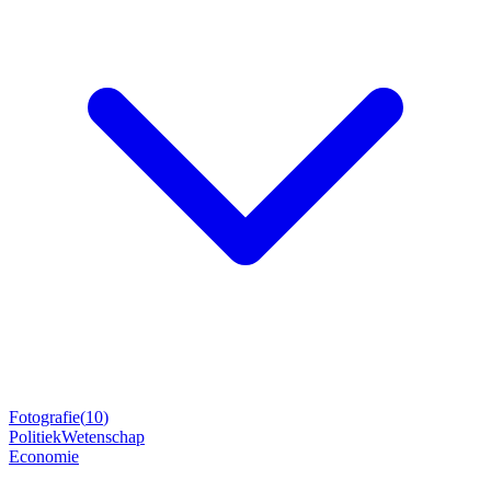
Fotografie
(
10
)
Politiek
Wetenschap
Economie