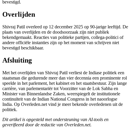
bevestigd.
Overlijden
Shivraj Patil overleed op 12 december 2025 op 90-jarige leeftijd. De
plaats van overlijden en de doodsoorzaak zijn niet publiek
bekendgemaakt. Reacties van politieke partijen, collega-politici of
andere officiële instanties zijn op het moment van schrijven niet
bevestigd beschikbaar.
Afsluiting
Met het overlijden van Shivraj Patil verliest de Indiase politiek een
staatsman die gedurende meer dan vier decennia een prominente rol
speelde in het parlement, het kabinet en het staatsbestuur. Zijn lange
carrière, van parlementariër tot Voorzitter van de Lok Sabha en
Minister van Binnenlandse Zaken, weerspiegelt de institutionele
continuïteit van de Indian National Congress in het naoorlogse
India. Op Overleden.net vind je meer bekende overledenen uit de
politiek.
Dit artikel is opgesteld met ondersteuning van AI-tools en
geverifieerd door de redactie van Overleden.net.