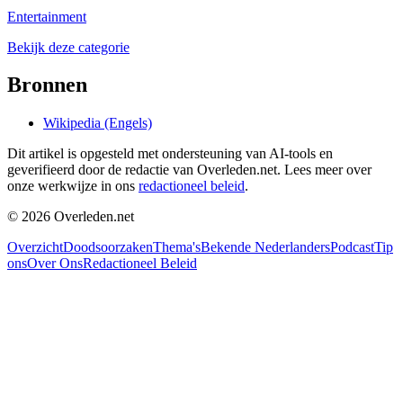
Entertainment
Bekijk deze categorie
Bronnen
Wikipedia (Engels)
Dit artikel is opgesteld met ondersteuning van AI-tools en
geverifieerd door de redactie van Overleden.net. Lees meer over
onze werkwijze in ons
redactioneel beleid
.
©
2026
Overleden.net
Overzicht
Doodsoorzaken
Thema's
Bekende Nederlanders
Podcast
Tip
ons
Over Ons
Redactioneel Beleid