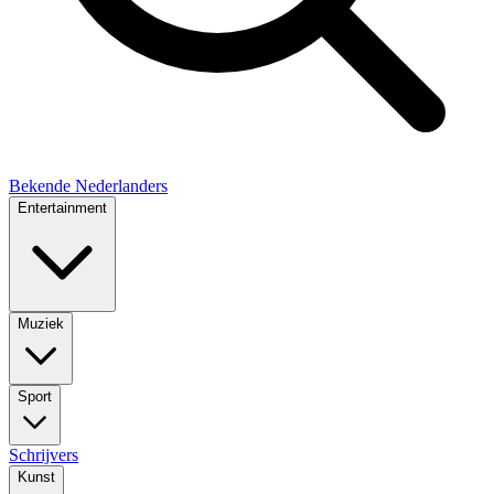
Bekende Nederlanders
Entertainment
Muziek
Sport
Schrijvers
Kunst