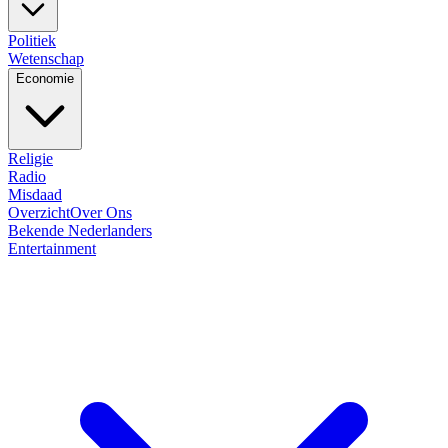
Politiek
Wetenschap
Economie
Religie
Radio
Misdaad
Overzicht
Over Ons
Bekende Nederlanders
Entertainment