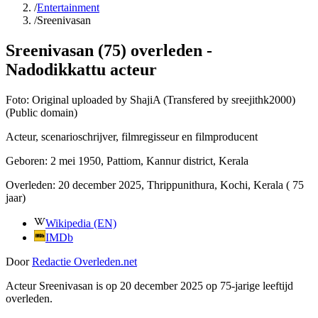
/
Entertainment
/
Sreenivasan
Sreenivasan (75) overleden -
Nadodikkattu acteur
Foto:
Original uploaded by ShajiA (Transfered by sreejithk2000)
(Public domain)
Acteur, scenarioschrijver, filmregisseur en filmproducent
Geboren:
2 mei 1950
, Pattiom, Kannur district, Kerala
Overleden:
20 december 2025
, Thrippunithura, Kochi, Kerala
( 75
jaar)
Wikipedia (EN)
IMDb
Door
Redactie Overleden.net
Acteur Sreenivasan is op 20 december 2025 op 75-jarige leeftijd
overleden.