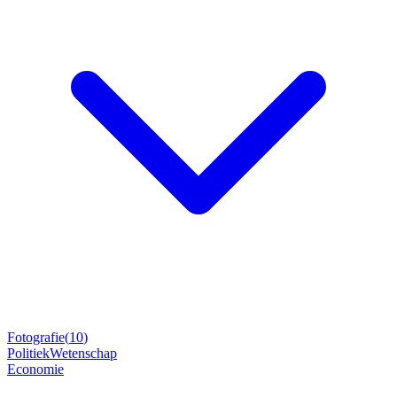
Fotografie
(
10
)
Politiek
Wetenschap
Economie