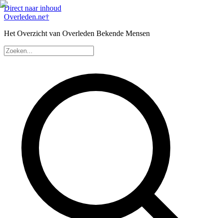
Direct naar inhoud
Overleden
.ne
†
Het Overzicht van Overleden Bekende Mensen