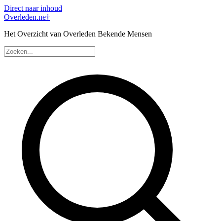
Direct naar inhoud
Overleden
.ne
†
Het Overzicht van Overleden Bekende Mensen