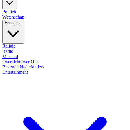
Politiek
Wetenschap
Economie
Religie
Radio
Misdaad
Overzicht
Over Ons
Bekende Nederlanders
Entertainment