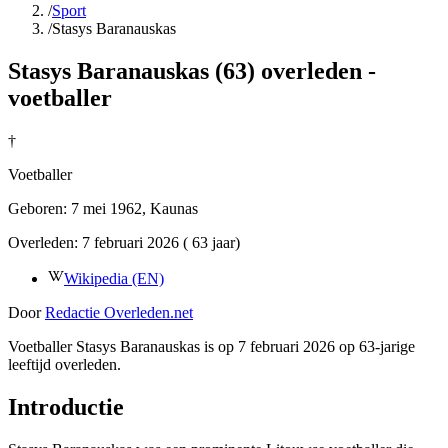
/
Sport
/
Stasys Baranauskas
Stasys Baranauskas (63) overleden -
voetballer
†
Voetballer
Geboren:
7 mei 1962
, Kaunas
Overleden:
7 februari 2026
( 63 jaar)
Wikipedia (EN)
Door
Redactie Overleden.net
Voetballer Stasys Baranauskas is op 7 februari 2026 op 63-jarige
leeftijd overleden.
Introductie