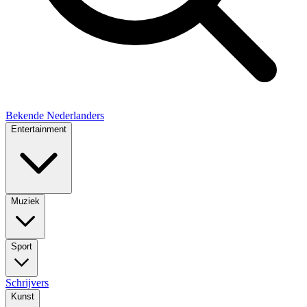
Bekende Nederlanders
Entertainment
Muziek
Sport
Schrijvers
Kunst