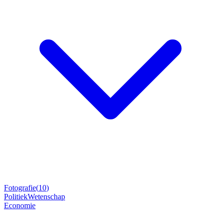
Fotografie
(
10
)
Politiek
Wetenschap
Economie