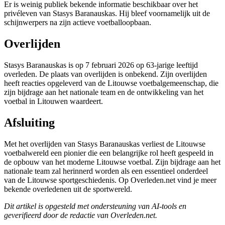
Er is weinig publiek bekende informatie beschikbaar over het
privéleven van Stasys Baranauskas. Hij bleef voornamelijk uit de
schijnwerpers na zijn actieve voetballoopbaan.
Overlijden
Stasys Baranauskas is op 7 februari 2026 op 63-jarige leeftijd
overleden. De plaats van overlijden is onbekend. Zijn overlijden
heeft reacties opgeleverd van de Litouwse voetbalgemeenschap, die
zijn bijdrage aan het nationale team en de ontwikkeling van het
voetbal in Litouwen waardeert.
Afsluiting
Met het overlijden van Stasys Baranauskas verliest de Litouwse
voetbalwereld een pionier die een belangrijke rol heeft gespeeld in
de opbouw van het moderne Litouwse voetbal. Zijn bijdrage aan het
nationale team zal herinnerd worden als een essentieel onderdeel
van de Litouwse sportgeschiedenis. Op Overleden.net vind je meer
bekende overledenen uit de sportwereld.
Dit artikel is opgesteld met ondersteuning van AI-tools en
geverifieerd door de redactie van Overleden.net.