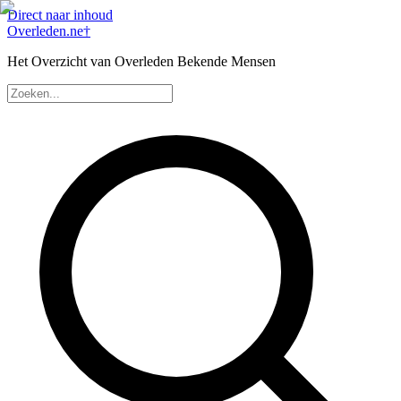
Direct naar inhoud
Overleden
.ne
†
Het Overzicht van Overleden Bekende Mensen