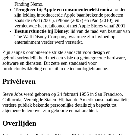
Finding Nemo.
Terugkeer bij Apple en consumentenelektronica
: onder
zijn leiding introduceerde Apple baanbrekende producten
zoals de iPod (2001), iPhone (2007) en iPad (2010), en
vernieuwde het retailconcept met Apple Stores vanaf 2001.
Bestuursfunctie bij Disney
: lid van de raad van bestuur van
The Walt Disney Company, waarmee zijn invloed op
entertainment verder werd versterkt.
Zijn aanpak combineerde strikte aandacht voor design en
gebruiksvriendelijkheid met een visie op geïntegreerde hardware,
software en diensten. Dit zette een standaard voor
productontwikkeling en retail in de technologiebranche.
Privéleven
Steve Jobs werd geboren op 24 februari 1955 in San Francisco,
California, Verenigde Staten. Hij had de Amerikaanse nationaliteit;
verdere publiek bekende persoonlijke details zijn beperkt tot
algemene feiten over zijn geboorte en nationaliteit.
Overlijden