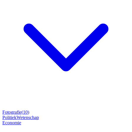
Fotografie
(
10
)
Politiek
Wetenschap
Economie