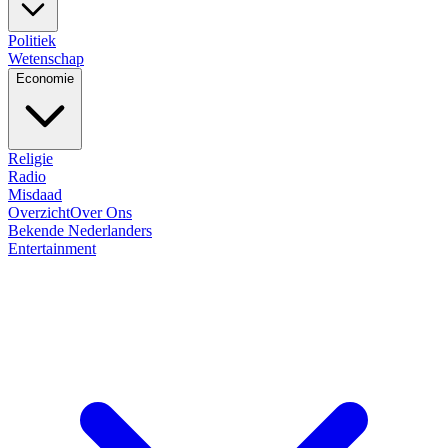
Politiek
Wetenschap
Economie
Religie
Radio
Misdaad
Overzicht
Over Ons
Bekende Nederlanders
Entertainment