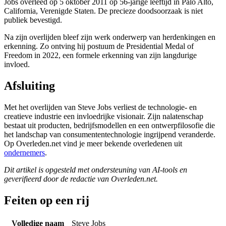
Jobs overleed op 5 oktober 2011 op 56-jarige leeftijd in Palo Alto,
California, Verenigde Staten. De precieze doodsoorzaak is niet
publiek bevestigd.
Na zijn overlijden bleef zijn werk onderwerp van herdenkingen en
erkenning. Zo ontving hij postuum de Presidential Medal of
Freedom in 2022, een formele erkenning van zijn langdurige
invloed.
Afsluiting
Met het overlijden van Steve Jobs verliest de technologie- en
creatieve industrie een invloedrijke visionair. Zijn nalatenschap
bestaat uit producten, bedrijfsmodellen en een ontwerpfilosofie die
het landschap van consumententechnologie ingrijpend veranderde.
Op Overleden.net vind je meer bekende overledenen uit
ondernemers
.
Dit artikel is opgesteld met ondersteuning van AI-tools en
geverifieerd door de redactie van Overleden.net.
Feiten op een rij
Volledige naam
Steve Jobs