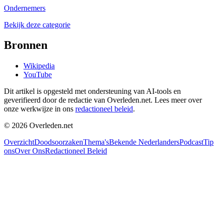
Ondernemers
Bekijk deze categorie
Bronnen
Wikipedia
YouTube
Dit artikel is opgesteld met ondersteuning van AI-tools en
geverifieerd door de redactie van Overleden.net. Lees meer over
onze werkwijze in ons
redactioneel beleid
.
©
2026
Overleden.net
Overzicht
Doodsoorzaken
Thema's
Bekende Nederlanders
Podcast
Tip
ons
Over Ons
Redactioneel Beleid