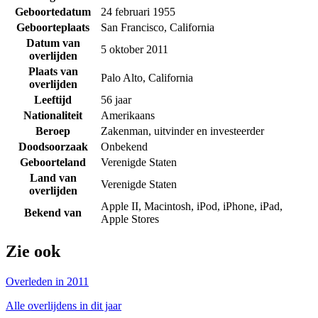
Geboortedatum
24 februari 1955
Geboorteplaats
San Francisco, California
Datum van
5 oktober 2011
overlijden
Plaats van
Palo Alto, California
overlijden
Leeftijd
56 jaar
Nationaliteit
Amerikaans
Beroep
Zakenman, uitvinder en investeerder
Doodsoorzaak
Onbekend
Geboorteland
Verenigde Staten
Land van
Verenigde Staten
overlijden
Apple II, Macintosh, iPod, iPhone, iPad,
Bekend van
Apple Stores
Zie ook
Overleden in 2011
Alle overlijdens in dit jaar