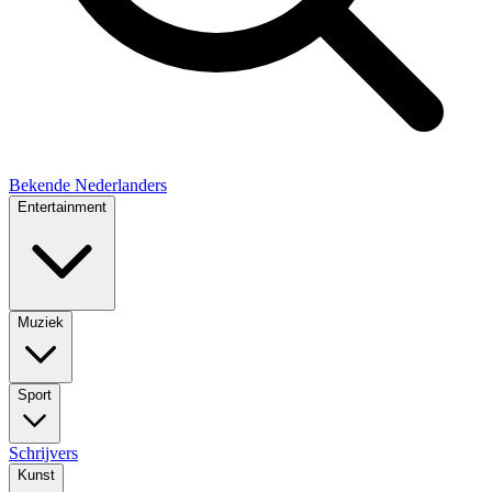
Bekende Nederlanders
Entertainment
Muziek
Sport
Schrijvers
Kunst