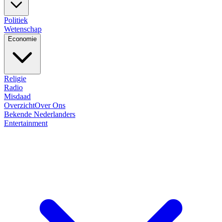
Politiek
Wetenschap
Economie
Religie
Radio
Misdaad
Overzicht
Over Ons
Bekende Nederlanders
Entertainment