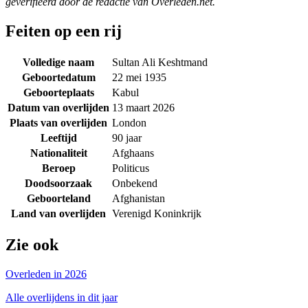
geverifieerd door de redactie van Overleden.net.
Feiten op een rij
Volledige naam
Sultan Ali Keshtmand
Geboortedatum
22 mei 1935
Geboorteplaats
Kabul
Datum van overlijden
13 maart 2026
Plaats van overlijden
London
Leeftijd
90 jaar
Nationaliteit
Afghaans
Beroep
Politicus
Doodsoorzaak
Onbekend
Geboorteland
Afghanistan
Land van overlijden
Verenigd Koninkrijk
Zie ook
Overleden in 2026
Alle overlijdens in dit jaar