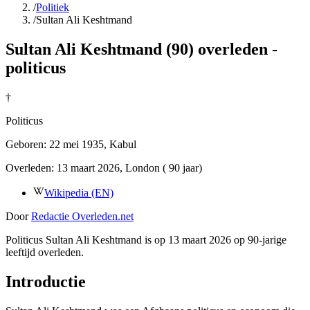
/
Politiek
/
Sultan Ali Keshtmand
Sultan Ali Keshtmand (90) overleden -
politicus
†
Politicus
Geboren:
22 mei 1935
, Kabul
Overleden:
13 maart 2026
, London
( 90 jaar)
Wikipedia (EN)
Door
Redactie Overleden.net
Politicus Sultan Ali Keshtmand is op 13 maart 2026 op 90-jarige
leeftijd overleden.
Introductie