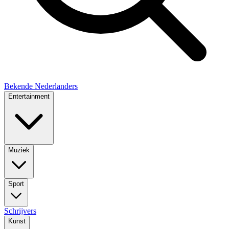
Bekende Nederlanders
Entertainment
Muziek
Sport
Schrijvers
Kunst