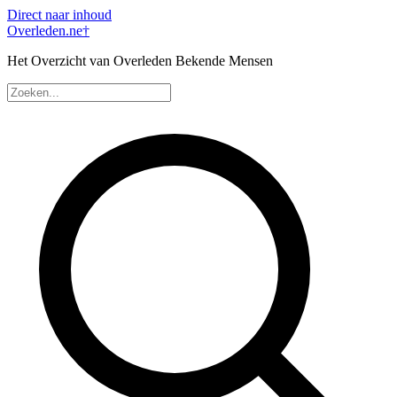
Direct naar inhoud
Overleden
.ne
†
Het Overzicht van Overleden Bekende Mensen