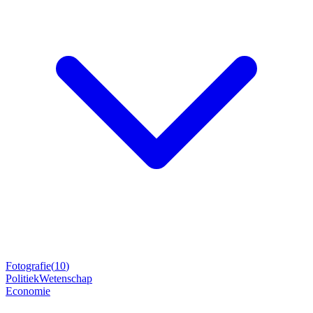
Fotografie
(
10
)
Politiek
Wetenschap
Economie