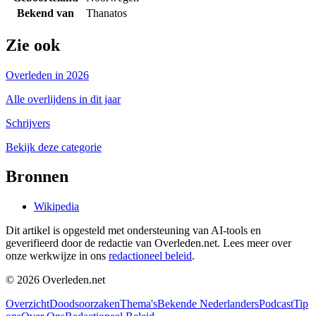
Bekend van
Thanatos
Zie ook
Overleden in 2026
Alle overlijdens in dit jaar
Schrijvers
Bekijk deze categorie
Bronnen
Wikipedia
Dit artikel is opgesteld met ondersteuning van AI-tools en
geverifieerd door de redactie van Overleden.net. Lees meer over
onze werkwijze in ons
redactioneel beleid
.
©
2026
Overleden.net
Overzicht
Doodsoorzaken
Thema's
Bekende Nederlanders
Podcast
Tip