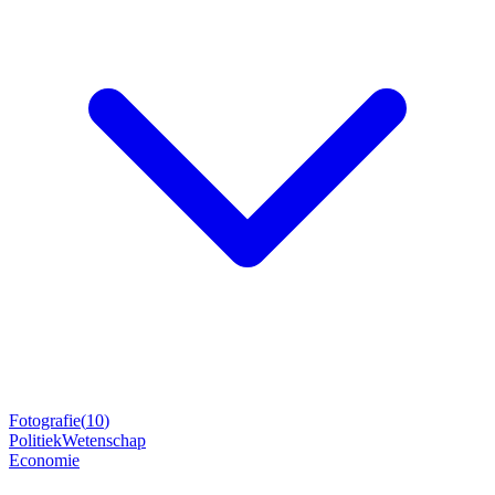
Fotografie
(
10
)
Politiek
Wetenschap
Economie