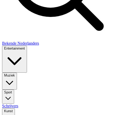
Bekende Nederlanders
Entertainment
Muziek
Sport
Schrijvers
Kunst