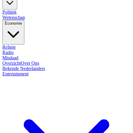
Politiek
Wetenschap
Economie
Religie
Radio
Misdaad
Overzicht
Over Ons
Bekende Nederlanders
Entertainment