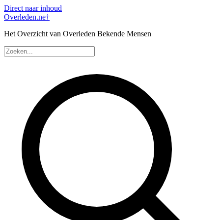
Direct naar inhoud
Overleden
.ne
†
Het Overzicht van Overleden Bekende Mensen