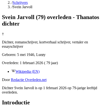
/
Schrijvers
/
Svein Jarvoll
Svein Jarvoll (79) overleden - Thanatos
dichter
†
Dichter, romanschrijver, kortverhaal schrijver, vertaler en
essayschrijver
Geboren:
5 mei 1946
, Lurøy
Overleden:
1 februari 2026
( 79 jaar)
Wikipedia (EN)
Door
Redactie Overleden.net
Dichter Svein Jarvoll is op 1 februari 2026 op 79-jarige leeftijd
overleden.
Introductie