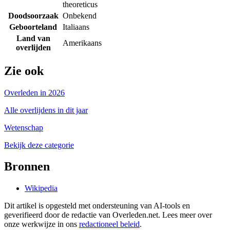
theoreticus
Doodsoorzaak
Onbekend
Geboorteland
Italiaans
Land van
Amerikaans
overlijden
Zie ook
Overleden in 2026
Alle overlijdens in dit jaar
Wetenschap
Bekijk deze categorie
Bronnen
Wikipedia
Dit artikel is opgesteld met ondersteuning van AI-tools en
geverifieerd door de redactie van Overleden.net. Lees meer over
onze werkwijze in ons
redactioneel beleid
.