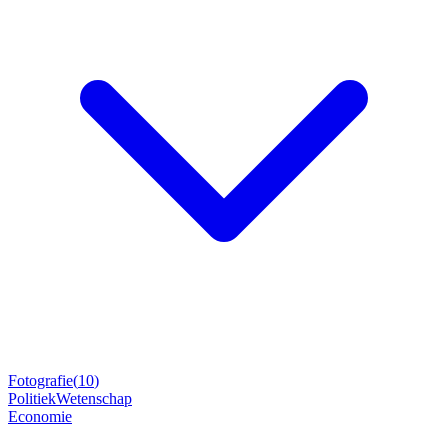
Fotografie
(
10
)
Politiek
Wetenschap
Economie