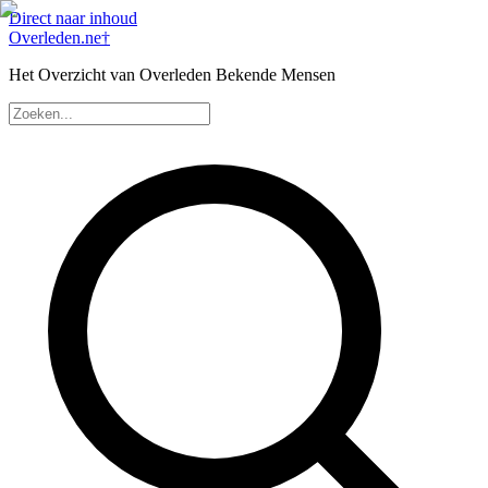
Direct naar inhoud
Overleden
.ne
†
Het Overzicht van Overleden Bekende Mensen