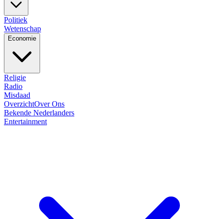
Politiek
Wetenschap
Economie
Religie
Radio
Misdaad
Overzicht
Over Ons
Bekende Nederlanders
Entertainment