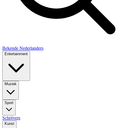
Bekende Nederlanders
Entertainment
Muziek
Sport
Schrijvers
Kunst