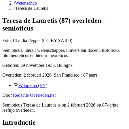
/
Wetenschap
/
Teresa de Lauretis
Teresa de Lauretis (87) overleden -
semioticus
Foto:
Claudia Peppel (CC BY-SA 4.0)
Semioticus, literair wetenschapper, universitair docent, historicus,
filmtheoreticus en literair theoreticus
Geboren:
29 november 1938
, Bologna
Overleden:
2 februari 2026
, San Francisco
( 87 jaar)
Wikipedia (EN)
Door
Redactie Overleden.net
Semioticus Teresa de Lauretis is op 2 februari 2026 op 87-jarige
leeftijd overleden.
Introductie