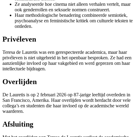
Ze analyseerde hoe cinema niet alleen verhalen vertelt, maar
ook genderrollen en seksuele normen construeert.
Haar methodologische benadering combineerde semiotiek,
psychoanalyse en feministische kritiek om culturele teksten te
ontleden.
Privéleven
Teresa de Lauretis was een gerespecteerde academica, maar haar
privéleven is niet uitgebreid in het openbaar besproken. Ze had een
aanzienlijke invloed op haar vakgebied en werd geprezen om haar
intellectuele bijdragen.
Overlijden
De Lauretis is op 2 februari 2026 op 87-jarige leeftijd overleden in
San Francisco, Amerika. Haar overlijden wordt herdacht door vele
collega’s en studenten die haar invloed op de academische wereld
waarderen.
Afsluiting