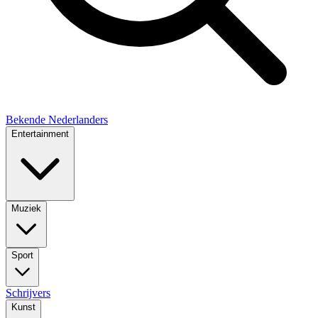
Bekende Nederlanders
Entertainment
Muziek
Sport
Schrijvers
Kunst