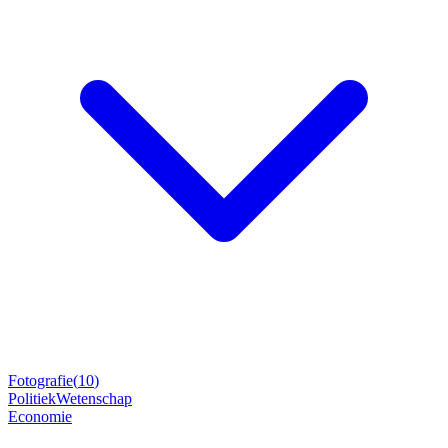
Fotografie
(
10
)
Politiek
Wetenschap
Economie