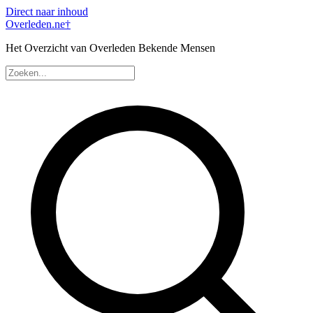
Direct naar inhoud
Overleden
.ne
†
Het Overzicht van Overleden Bekende Mensen