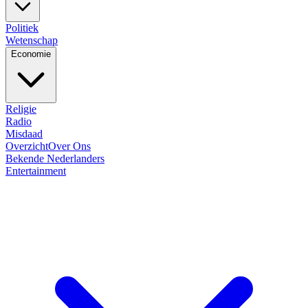
Politiek
Wetenschap
Economie
Religie
Radio
Misdaad
Overzicht
Over Ons
Bekende Nederlanders
Entertainment