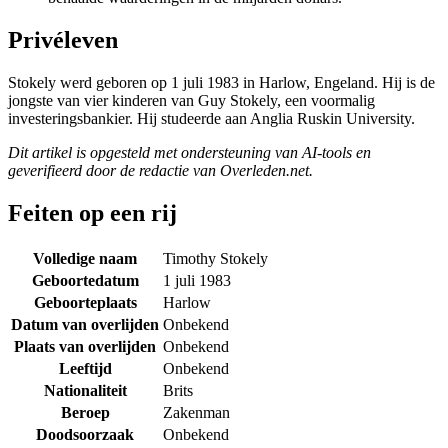
Privéleven
Stokely werd geboren op 1 juli 1983 in Harlow, Engeland. Hij is de
jongste van vier kinderen van Guy Stokely, een voormalig
investeringsbankier. Hij studeerde aan Anglia Ruskin University.
Dit artikel is opgesteld met ondersteuning van AI-tools en
geverifieerd door de redactie van Overleden.net.
Feiten op een rij
Volledige naam
Timothy Stokely
Geboortedatum
1 juli 1983
Geboorteplaats
Harlow
Datum van overlijden
Onbekend
Plaats van overlijden
Onbekend
Leeftijd
Onbekend
Nationaliteit
Brits
Beroep
Zakenman
Doodsoorzaak
Onbekend