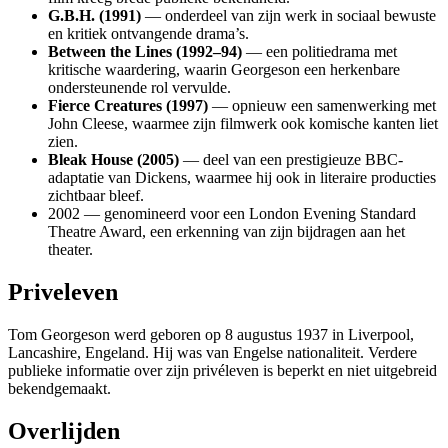
G.B.H. (1991)
— onderdeel van zijn werk in sociaal bewuste
en kritiek ontvangende drama’s.
Between the Lines (1992–94)
— een politiedrama met
kritische waardering, waarin Georgeson een herkenbare
ondersteunende rol vervulde.
Fierce Creatures (1997)
— opnieuw een samenwerking met
John Cleese, waarmee zijn filmwerk ook komische kanten liet
zien.
Bleak House (2005)
— deel van een prestigieuze BBC-
adaptatie van Dickens, waarmee hij ook in literaire producties
zichtbaar bleef.
2002 — genomineerd voor een London Evening Standard
Theatre Award, een erkenning van zijn bijdragen aan het
theater.
Priveleven
Tom Georgeson werd geboren op 8 augustus 1937 in Liverpool,
Lancashire, Engeland. Hij was van Engelse nationaliteit. Verdere
publieke informatie over zijn privéleven is beperkt en niet uitgebreid
bekendgemaakt.
Overlijden