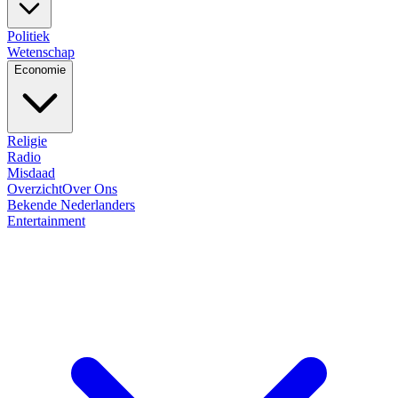
Politiek
Wetenschap
Economie
Religie
Radio
Misdaad
Overzicht
Over Ons
Bekende Nederlanders
Entertainment