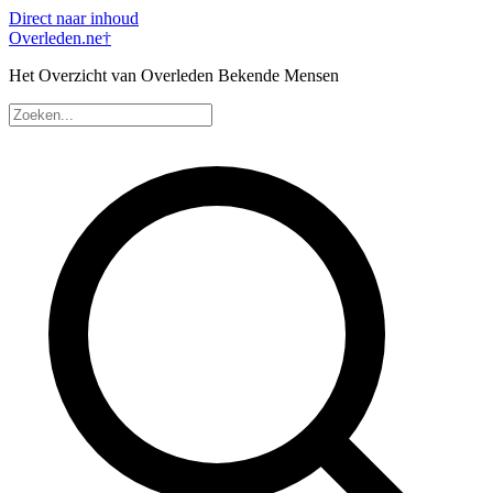
Direct naar inhoud
Overleden
.ne
†
Het Overzicht van Overleden Bekende Mensen