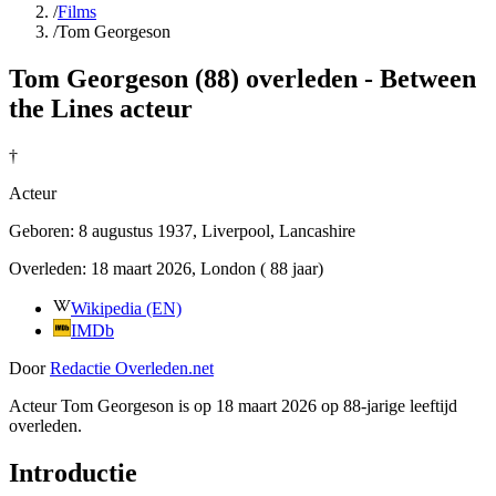
/
Films
/
Tom Georgeson
Tom Georgeson (88) overleden - Between
the Lines acteur
†
Acteur
Geboren:
8 augustus 1937
, Liverpool, Lancashire
Overleden:
18 maart 2026
, London
( 88 jaar)
Wikipedia (EN)
IMDb
Door
Redactie Overleden.net
Acteur Tom Georgeson is op 18 maart 2026 op 88-jarige leeftijd
overleden.
Introductie