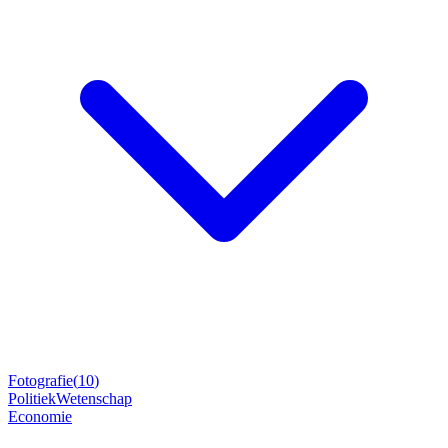
Fotografie
(
10
)
Politiek
Wetenschap
Economie