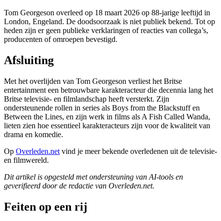
Tom Georgeson overleed op 18 maart 2026 op 88-jarige leeftijd in
London, Engeland. De doodsoorzaak is niet publiek bekend. Tot op
heden zijn er geen publieke verklaringen of reacties van collega’s,
producenten of omroepen bevestigd.
Afsluiting
Met het overlijden van Tom Georgeson verliest het Britse
entertainment een betrouwbare karakteracteur die decennia lang het
Britse televisie- en filmlandschap heeft versterkt. Zijn
ondersteunende rollen in series als Boys from the Blackstuff en
Between the Lines, en zijn werk in films als A Fish Called Wanda,
lieten zien hoe essentieel karakteracteurs zijn voor de kwaliteit van
drama en komedie.
Op
Overleden.net
vind je meer bekende overledenen uit de televisie-
en filmwereld.
Dit artikel is opgesteld met ondersteuning van AI-tools en
geverifieerd door de redactie van Overleden.net.
Feiten op een rij