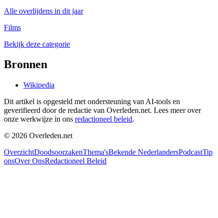
Alle overlijdens in dit jaar
Films
Bekijk deze categorie
Bronnen
Wikipedia
Dit artikel is opgesteld met ondersteuning van AI-tools en
geverifieerd door de redactie van Overleden.net. Lees meer over
onze werkwijze in ons
redactioneel beleid
.
©
2026
Overleden.net
Overzicht
Doodsoorzaken
Thema's
Bekende Nederlanders
Podcast
Tip
ons
Over Ons
Redactioneel Beleid