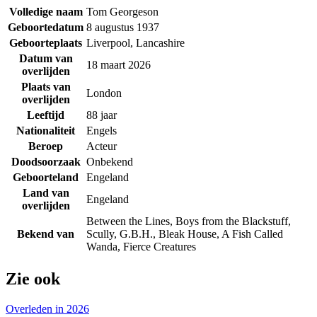
Volledige naam
Tom Georgeson
Geboortedatum
8 augustus 1937
Geboorteplaats
Liverpool, Lancashire
Datum van
18 maart 2026
overlijden
Plaats van
London
overlijden
Leeftijd
88 jaar
Nationaliteit
Engels
Beroep
Acteur
Doodsoorzaak
Onbekend
Geboorteland
Engeland
Land van
Engeland
overlijden
Between the Lines, Boys from the Blackstuff,
Bekend van
Scully, G.B.H., Bleak House, A Fish Called
Wanda, Fierce Creatures
Zie ook
Overleden in 2026