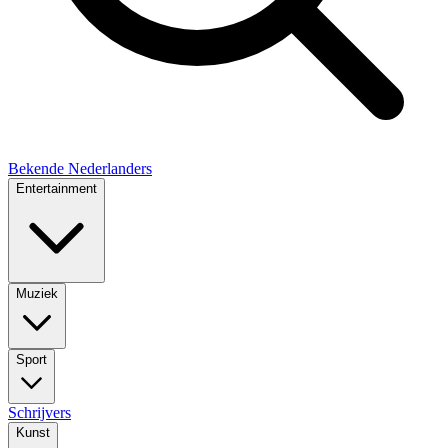
Bekende Nederlanders
Entertainment
Muziek
Sport
Schrijvers
Kunst