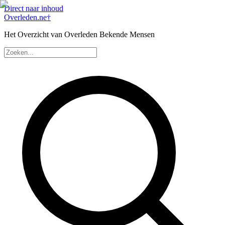
Direct naar inhoud
Overleden
.ne
†
Het Overzicht van Overleden Bekende Mensen