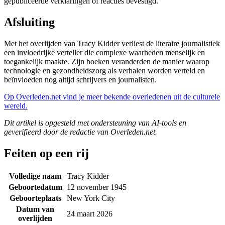
gepubliceerde verklaringen of reacties bevestigd.
Afsluiting
Met het overlijden van Tracy Kidder verliest de literaire journalistiek
een invloedrijke verteller die complexe waarheden menselijk en
toegankelijk maakte. Zijn boeken veranderden de manier waarop
technologie en gezondheidszorg als verhalen worden verteld en
beïnvloeden nog altijd schrijvers en journalisten.
Op Overleden.net vind je meer bekende overledenen uit de culturele
wereld.
Dit artikel is opgesteld met ondersteuning van AI-tools en
geverifieerd door de redactie van Overleden.net.
Feiten op een rij
Volledige naam
Tracy Kidder
Geboortedatum
12 november 1945
Geboorteplaats
New York City
Datum van
24 maart 2026
overlijden