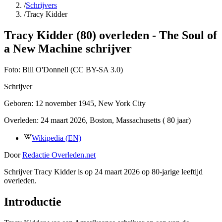
/
Schrijvers
/
Tracy Kidder
Tracy Kidder (80) overleden - The Soul of
a New Machine schrijver
Foto:
Bill O'Donnell (CC BY-SA 3.0)
Schrijver
Geboren:
12 november 1945
, New York City
Overleden:
24 maart 2026
, Boston, Massachusetts
( 80 jaar)
Wikipedia (EN)
Door
Redactie Overleden.net
Schrijver Tracy Kidder is op 24 maart 2026 op 80-jarige leeftijd
overleden.
Introductie