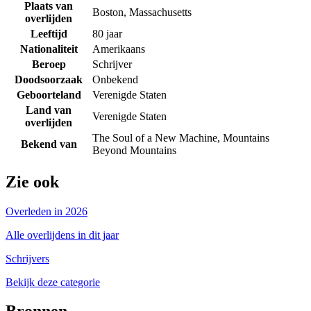
Plaats van
Boston, Massachusetts
overlijden
Leeftijd
80 jaar
Nationaliteit
Amerikaans
Beroep
Schrijver
Doodsoorzaak
Onbekend
Geboorteland
Verenigde Staten
Land van
Verenigde Staten
overlijden
The Soul of a New Machine, Mountains
Bekend van
Beyond Mountains
Zie ook
Overleden in 2026
Alle overlijdens in dit jaar
Schrijvers
Bekijk deze categorie