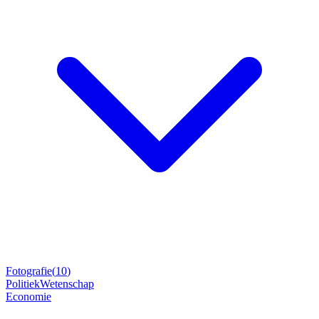
Fotografie
(
10
)
Politiek
Wetenschap
Economie