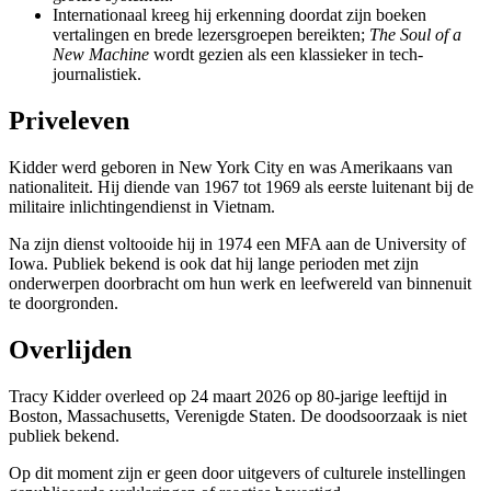
Internationaal kreeg hij erkenning doordat zijn boeken
vertalingen en brede lezersgroepen bereikten;
The Soul of a
New Machine
wordt gezien als een klassieker in tech-
journalistiek.
Priveleven
Kidder werd geboren in New York City en was Amerikaans van
nationaliteit. Hij diende van 1967 tot 1969 als eerste luitenant bij de
militaire inlichtingendienst in Vietnam.
Na zijn dienst voltooide hij in 1974 een MFA aan de University of
Iowa. Publiek bekend is ook dat hij lange perioden met zijn
onderwerpen doorbracht om hun werk en leefwereld van binnenuit
te doorgronden.
Overlijden
Tracy Kidder overleed op 24 maart 2026 op 80-jarige leeftijd in
Boston, Massachusetts, Verenigde Staten. De doodsoorzaak is niet
publiek bekend.
Op dit moment zijn er geen door uitgevers of culturele instellingen