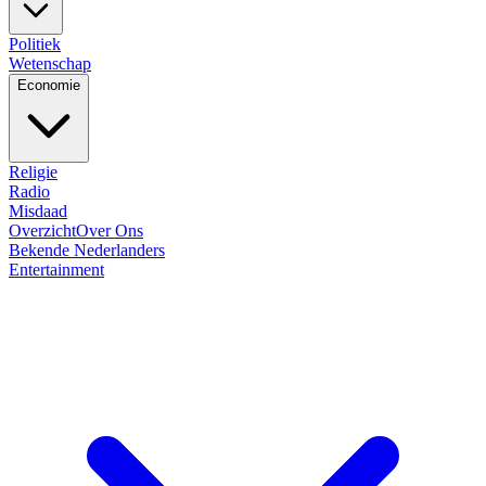
Politiek
Wetenschap
Economie
Religie
Radio
Misdaad
Overzicht
Over Ons
Bekende Nederlanders
Entertainment