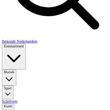
Bekende Nederlanders
Entertainment
Muziek
Sport
Schrijvers
Kunst