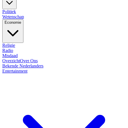
Politiek
Wetenschap
Economie
Religie
Radio
Misdaad
Overzicht
Over Ons
Bekende Nederlanders
Entertainment