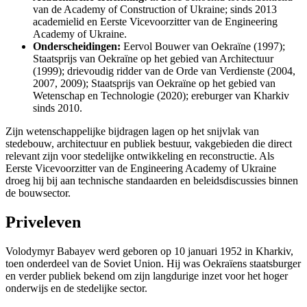
van de Academy of Construction of Ukraine; sinds 2013
academielid en Eerste Vicevoorzitter van de Engineering
Academy of Ukraine.
Onderscheidingen:
Eervol Bouwer van Oekraïne (1997);
Staatsprijs van Oekraïne op het gebied van Architectuur
(1999); drievoudig ridder van de Orde van Verdienste (2004,
2007, 2009); Staatsprijs van Oekraïne op het gebied van
Wetenschap en Technologie (2020); ereburger van Kharkiv
sinds 2010.
Zijn wetenschappelijke bijdragen lagen op het snijvlak van
stedebouw, architectuur en publiek bestuur, vakgebieden die direct
relevant zijn voor stedelijke ontwikkeling en reconstructie. Als
Eerste Vicevoorzitter van de Engineering Academy of Ukraine
droeg hij bij aan technische standaarden en beleidsdiscussies binnen
de bouwsector.
Priveleven
Volodymyr Babayev werd geboren op 10 januari 1952 in Kharkiv,
toen onderdeel van de Soviet Union. Hij was Oekraïens staatsburger
en verder publiek bekend om zijn langdurige inzet voor het hoger
onderwijs en de stedelijke sector.