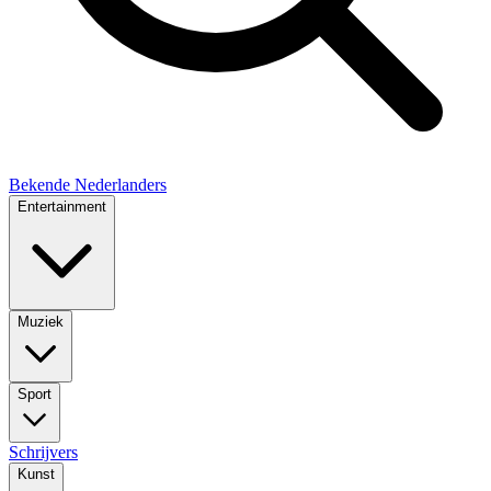
Bekende Nederlanders
Entertainment
Muziek
Sport
Schrijvers
Kunst