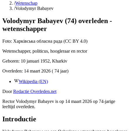
/
Wetenschap
/
Volodymyr Babayev
Volodymyr Babayev (74) overleden -
wetenschapper
Foto:
Харківська обласна рада (CC BY 4.0)
Wetenschapper, politicus, hoogleraar en rector
Geboren:
10 januari 1952
, Kharkiv
Overleden:
14 maart 2026
( 74 jaar)
Wikipedia (EN)
Door
Redactie Overleden.net
Rector Volodymyr Babayev is op 14 maart 2026 op 74-jarige
leeftijd overleden.
Introductie