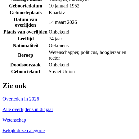
Geboortedatum
10 januari 1952
Geboorteplaats
Kharkiv
Datum van
14 maart 2026
overlijden
Plaats van overlijden
Onbekend
Leeftijd
74 jaar
Nationaliteit
Oekraïens
Wetenschapper, politicus, hoogleraar en
Beroep
rector
Doodsoorzaak
Onbekend
Geboorteland
Soviet Union
Zie ook
Overleden in 2026
Alle overlijdens in dit jaar
Wetenschap
Bekijk deze categorie