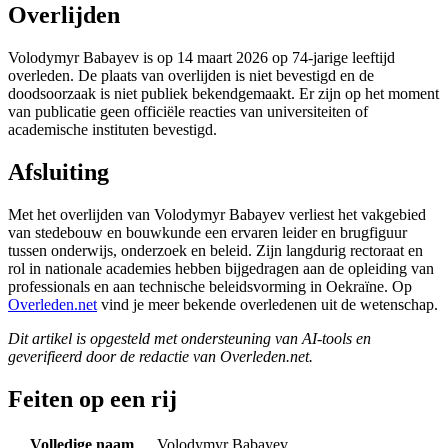
Overlijden
Volodymyr Babayev is op 14 maart 2026 op 74-jarige leeftijd
overleden. De plaats van overlijden is niet bevestigd en de
doodsoorzaak is niet publiek bekendgemaakt. Er zijn op het moment
van publicatie geen officiële reacties van universiteiten of
academische instituten bevestigd.
Afsluiting
Met het overlijden van Volodymyr Babayev verliest het vakgebied
van stedebouw en bouwkunde een ervaren leider en brugfiguur
tussen onderwijs, onderzoek en beleid. Zijn langdurig rectoraat en
rol in nationale academies hebben bijgedragen aan de opleiding van
professionals en aan technische beleidsvorming in Oekraïne. Op
Overleden.net
vind je meer bekende overledenen uit de wetenschap.
Dit artikel is opgesteld met ondersteuning van AI-tools en
geverifieerd door de redactie van Overleden.net.
Feiten op een rij
Volledige naam
Volodymyr Babayev