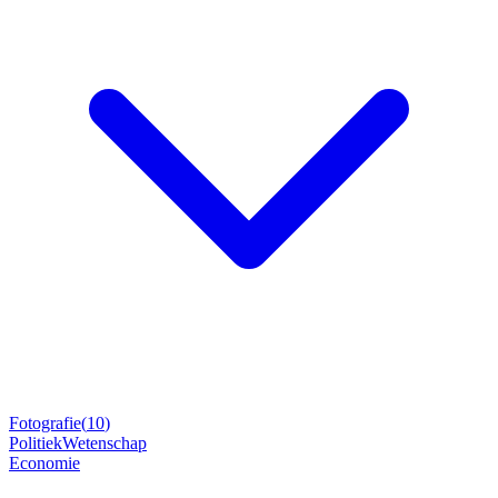
Fotografie
(
10
)
Politiek
Wetenschap
Economie