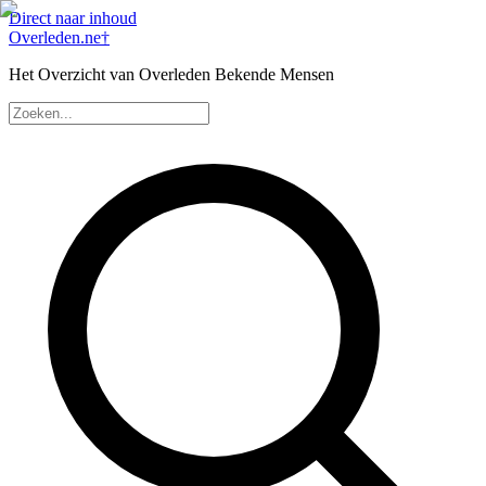
Direct naar inhoud
Overleden
.ne
†
Het Overzicht van Overleden Bekende Mensen