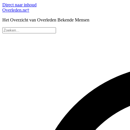
Direct naar inhoud
Overleden
.ne
†
Het Overzicht van Overleden Bekende Mensen