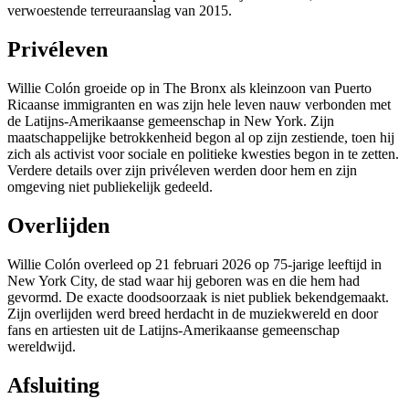
verwoestende terreuraanslag van 2015.
Privéleven
Willie Colón groeide op in The Bronx als kleinzoon van Puerto
Ricaanse immigranten en was zijn hele leven nauw verbonden met
de Latijns-Amerikaanse gemeenschap in New York. Zijn
maatschappelijke betrokkenheid begon al op zijn zestiende, toen hij
zich als activist voor sociale en politieke kwesties begon in te zetten.
Verdere details over zijn privéleven werden door hem en zijn
omgeving niet publiekelijk gedeeld.
Overlijden
Willie Colón overleed op 21 februari 2026 op 75-jarige leeftijd in
New York City, de stad waar hij geboren was en die hem had
gevormd. De exacte doodsoorzaak is niet publiek bekendgemaakt.
Zijn overlijden werd breed herdacht in de muziekwereld en door
fans en artiesten uit de Latijns-Amerikaanse gemeenschap
wereldwijd.
Afsluiting