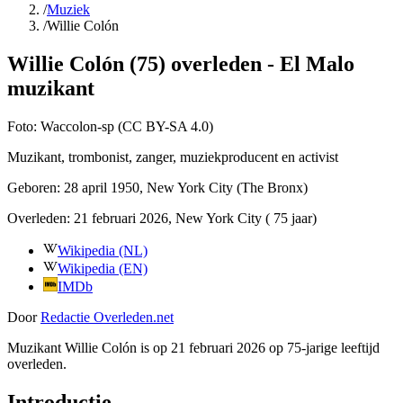
/
Muziek
/
Willie Colón
Willie Colón (75) overleden - El Malo
muzikant
Foto:
Waccolon-sp (CC BY-SA 4.0)
Muzikant, trombonist, zanger, muziekproducent en activist
Geboren:
28 april 1950
, New York City (The Bronx)
Overleden:
21 februari 2026
, New York City
( 75 jaar)
Wikipedia (NL)
Wikipedia (EN)
IMDb
Door
Redactie Overleden.net
Muzikant Willie Colón is op 21 februari 2026 op 75-jarige leeftijd
overleden.
Introductie