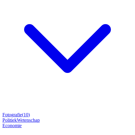
Fotografie
(
10
)
Politiek
Wetenschap
Economie