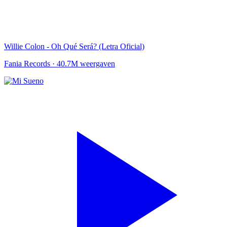
Willie Colon - Oh Qué Será? (Letra Oficial)
Fania Records
·
40.7M weergaven