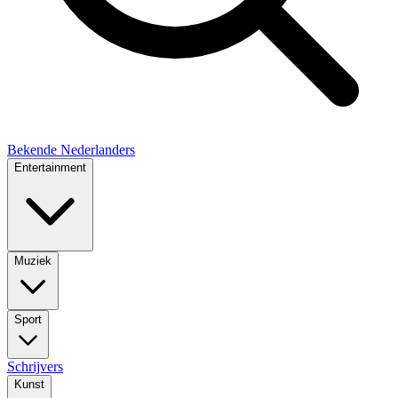
Bekende Nederlanders
Entertainment
Muziek
Sport
Schrijvers
Kunst