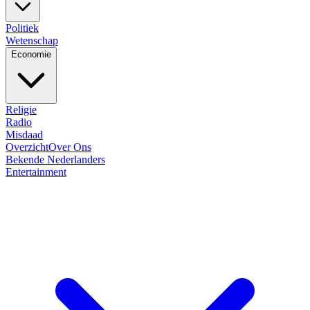
Politiek
Wetenschap
Economie
Religie
Radio
Misdaad
Overzicht
Over Ons
Bekende Nederlanders
Entertainment