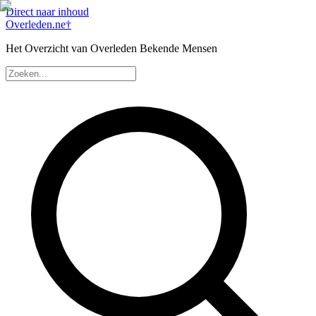
Direct naar inhoud
Overleden
.ne
†
Het Overzicht van Overleden Bekende Mensen