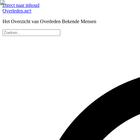
Direct naar inhoud
Overleden
.ne
†
Het Overzicht van Overleden Bekende Mensen