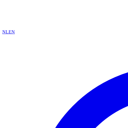
NL
EN