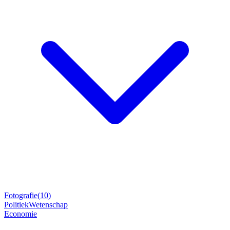
Fotografie
(
10
)
Politiek
Wetenschap
Economie