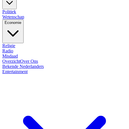
Politiek
Wetenschap
Economie
Religie
Radio
Misdaad
Overzicht
Over Ons
Bekende Nederlanders
Entertainment