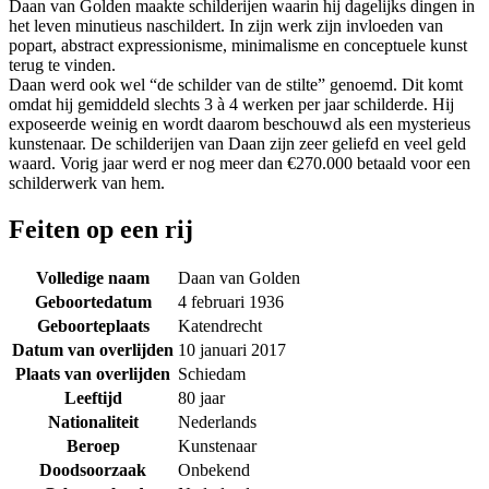
Daan van Golden maakte schilderijen waarin hij dagelijks dingen in
het leven minutieus naschildert. In zijn werk zijn invloeden van
popart, abstract expressionisme, minimalisme en conceptuele kunst
terug te vinden.
Daan werd ook wel “de schilder van de stilte” genoemd. Dit komt
omdat hij gemiddeld slechts 3 à 4 werken per jaar schilderde. Hij
exposeerde weinig en wordt daarom beschouwd als een mysterieus
kunstenaar. De schilderijen van Daan zijn zeer geliefd en veel geld
waard. Vorig jaar werd er nog meer dan €270.000 betaald voor een
schilderwerk van hem.
Feiten op een rij
Volledige naam
Daan van Golden
Geboortedatum
4 februari 1936
Geboorteplaats
Katendrecht
Datum van overlijden
10 januari 2017
Plaats van overlijden
Schiedam
Leeftijd
80 jaar
Nationaliteit
Nederlands
Beroep
Kunstenaar
Doodsoorzaak
Onbekend