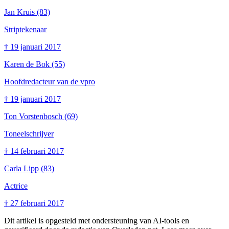
Jan Kruis
(83)
Striptekenaar
†
19 januari 2017
Karen de Bok
(55)
Hoofdredacteur van de vpro
†
19 januari 2017
Ton Vorstenbosch
(69)
Toneelschrijver
†
14 februari 2017
Carla Lipp
(83)
Actrice
†
27 februari 2017
Dit artikel is opgesteld met ondersteuning van AI-tools en