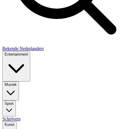
Bekende Nederlanders
Entertainment
Muziek
Sport
Schrijvers
Kunst