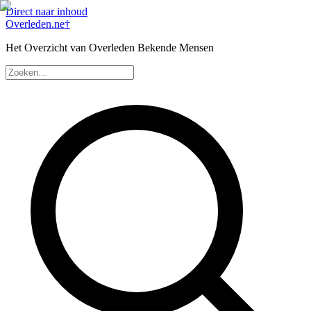
Direct naar inhoud
Overleden
.ne
†
Het Overzicht van Overleden Bekende Mensen