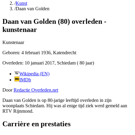
/
Kunst
/
Daan van Golden
Daan van Golden (80) overleden -
kunstenaar
Kunstenaar
Geboren:
4 februari 1936
, Katendrecht
Overleden:
10 januari 2017
, Schiedam
( 80 jaar)
Wikipedia (EN)
IMDb
Door
Redactie Overleden.net
Daan van Golden is op 80-jarige leeftijd overleden in zijn
woonplaats Schiedam. Hij was al enige tijd ziek werd gemeld aan
RTV Rijnmond.
Carrière en prestaties