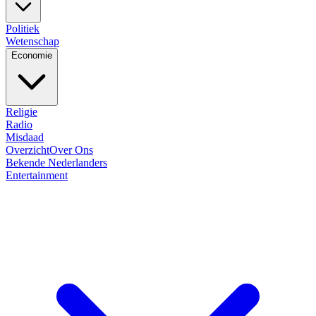
Politiek
Wetenschap
Economie
Religie
Radio
Misdaad
Overzicht
Over Ons
Bekende Nederlanders
Entertainment