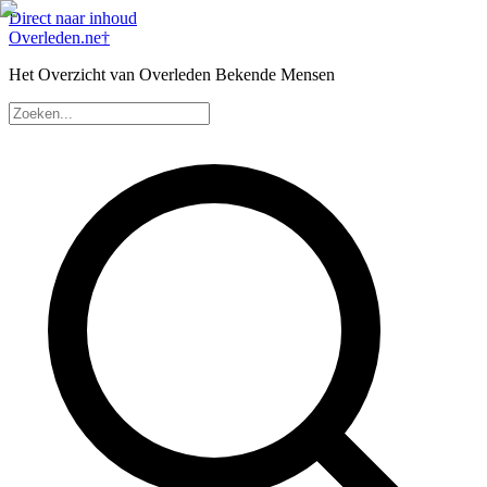
Direct naar inhoud
Overleden
.ne
†
Het Overzicht van Overleden Bekende Mensen