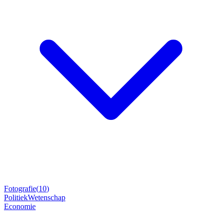
Fotografie
(
10
)
Politiek
Wetenschap
Economie