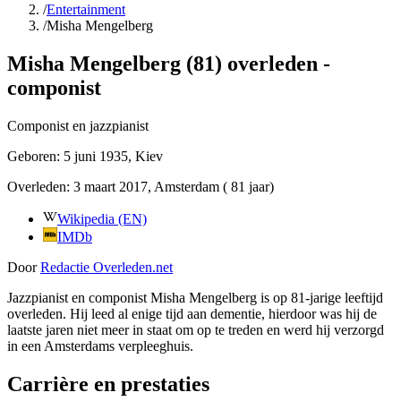
/
Entertainment
/
Misha Mengelberg
Misha Mengelberg (81) overleden -
componist
Componist en jazzpianist
Geboren:
5 juni 1935
, Kiev
Overleden:
3 maart 2017
, Amsterdam
( 81 jaar)
Wikipedia (EN)
IMDb
Door
Redactie Overleden.net
Jazzpianist en componist Misha Mengelberg is op 81-jarige leeftijd
overleden. Hij leed al enige tijd aan dementie, hierdoor was hij de
laatste jaren niet meer in staat om op te treden en werd hij verzorgd
in een Amsterdams verpleeghuis.
Carrière en prestaties