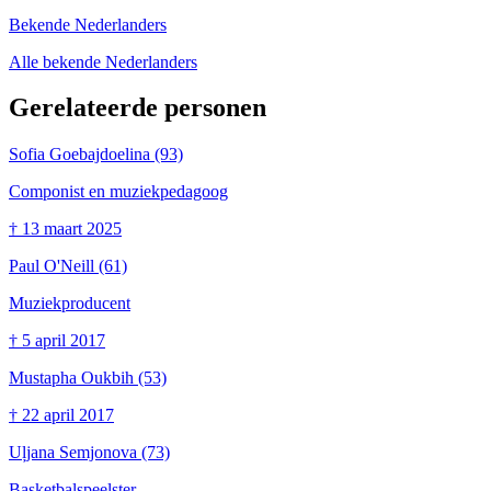
Bekende Nederlanders
Alle bekende Nederlanders
Gerelateerde personen
Sofia Goebajdoelina
(93)
Componist en muziekpedagoog
†
13 maart 2025
Paul O'Neill
(61)
Muziekproducent
†
5 april 2017
Mustapha Oukbih
(53)
†
22 april 2017
Uļjana Semjonova
(73)
Basketbalspeelster