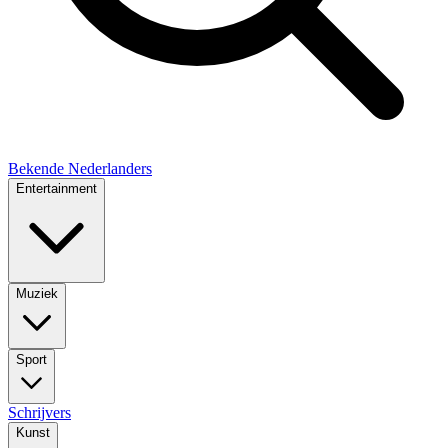
Bekende Nederlanders
Entertainment
Muziek
Sport
Schrijvers
Kunst