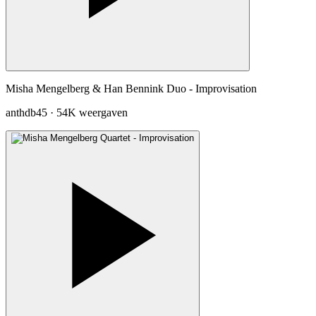
Misha Mengelberg & Han Bennink Duo - Improvisation
anthdb45
·
54K weergaven