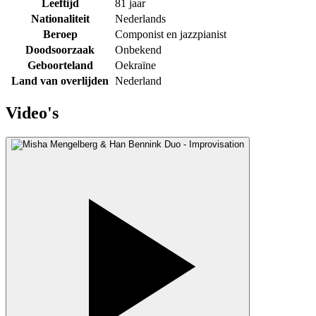
Leeftijd
81 jaar
Nationaliteit
Nederlands
Beroep
Componist en jazzpianist
Doodsoorzaak
Onbekend
Geboorteland
Oekraïne
Land van overlijden
Nederland
Video's